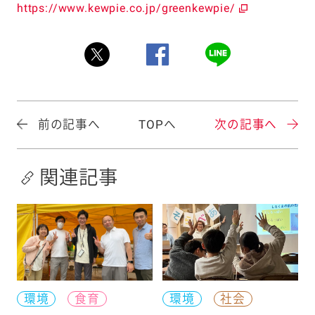
https://www.kewpie.co.jp/greenkewpie/
前の記事へ
TOPへ
次の記事へ
関連記事
環境
食育
環境
社会