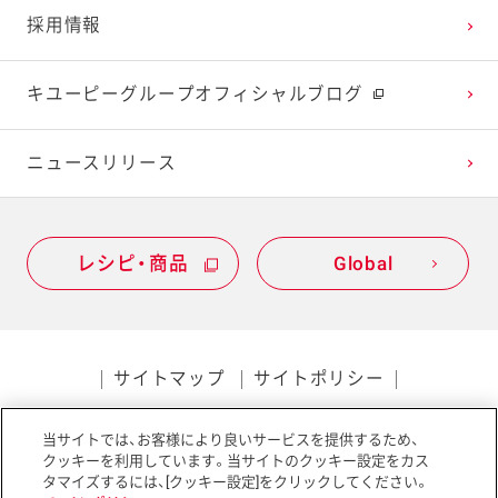
採用情報
2021年1月
2020年2月
2019年3月
キユーピーグループオフィシャルブログ
2020年1月
ニュースリリース
レシピ・商品
Global
サイトマップ
サイトポリシー
プライバシーポリシー
当サイトでは、お客様により良いサービスを提供するため、
ソーシャルメディアポリシー
アクセシビリティ
クッキーを利用しています。当サイトのクッキー設定をカス
タマイズするには、[クッキー設定]をクリックしてください。