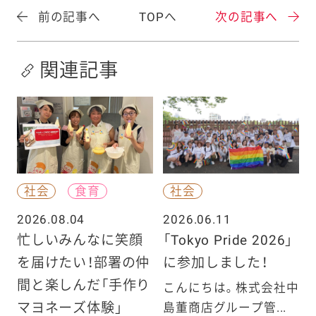
前の記事へ
TOPへ
次の記事へ
関連記事
社会
食育
社会
2026.08.04
2026.06.11
忙しいみんなに笑顔
「Tokyo Pride 2026」
を届けたい！部署の仲
に参加しました！
間と楽しんだ「手作り
こんにちは。株式会社中
マヨネーズ体験」
島董商店グループ管...