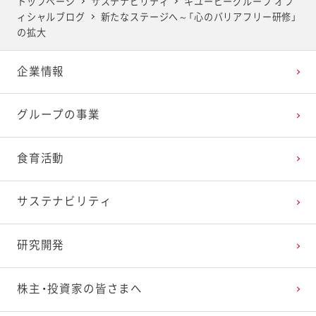
トップページ
サステナビリティ
キユーピーグループ オフ
ィシャルブログ
新たなステージへ～「心のバリアフリー研修」
2025年4月
2024年5月
2023年6月
2022年7月
2021年8月
2020年9月
2019年10月
の拡大
企業情報
2025年3月
2024年4月
2023年5月
2022年6月
2021年7月
2020年8月
2019年9月
グループの事業
2025年2月
2024年3月
2023年4月
2022年5月
2021年6月
2020年7月
2019年8月
食育活動
2025年1月
2024年2月
2023年3月
2022年4月
2021年5月
2020年6月
2019年7月
サステナビリティ
2024年1月
2023年2月
2022年3月
2021年4月
2020年5月
2019年6月
研究開発
2023年1月
2022年2月
2021年3月
2020年4月
2019年5月
株主・投資家の皆さまへ
2022年1月
2021年2月
2020年3月
2019年4月