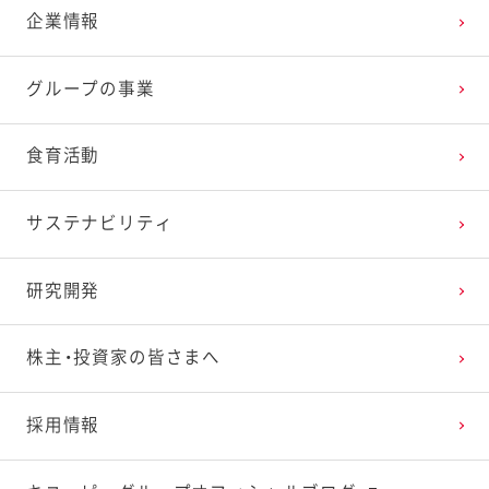
企業情報
2025年3月
2024年4月
2023年5月
2022年6月
2021年7月
2020年8月
2019年9月
グループの事業
2025年2月
2024年3月
2023年4月
2022年5月
2021年6月
2020年7月
2019年8月
食育活動
2025年1月
2024年2月
2023年3月
2022年4月
2021年5月
2020年6月
2019年7月
サステナビリティ
2024年1月
2023年2月
2022年3月
2021年4月
2020年5月
2019年6月
研究開発
2023年1月
2022年2月
2021年3月
2020年4月
2019年5月
株主・投資家の皆さまへ
2022年1月
2021年2月
2020年3月
2019年4月
採用情報
2021年1月
2020年2月
2019年3月