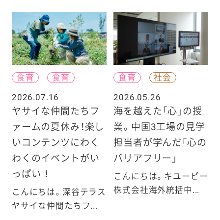
食育
食育
食育
社会
2026.07.16
2026.05.26
ヤサイな仲間たちフ
海を越えた「心」の授
ァームの夏休み！楽し
業。中国3工場の見学
いコンテンツにわく
担当者が学んだ「心の
わくのイベントがい
バリアフリー」
っぱい ！
こんにちは。キユーピー
株式会社海外統括中...
こんにちは。深谷テラス
ヤサイな仲間たちフ...