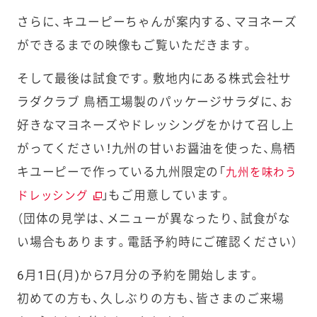
さらに、キユーピーちゃんが案内する、マヨネーズ
ができるまでの映像もご覧いただきます。
そして最後は試食です。敷地内にある株式会社サ
ラダクラブ 鳥栖工場製のパッケージサラダに、お
好きなマヨネーズやドレッシングをかけて召し上
がって
ください！
九州の甘いお醤油を使った、鳥栖
キユーピーで作っている
九州限定の「
九州を味わう
」もご用意しています。
ドレッシング
（団体の見学は、メニューが異なったり、試食がな
い場合もあります。電話予約時にご確認ください）
6月1日(月)から7月分の予約を開始します。
初めての方も、久しぶりの方も、
皆さまのご来場