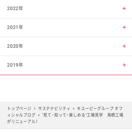
2025年10月
2024年11月
2023年12月
2022年
2025年9月
2024年10月
2023年11月
2022年12月
2021年
2025年8月
2024年9月
2023年10月
2022年11月
2021年12月
2020年
2025年7月
2024年8月
2023年9月
2022年10月
2021年11月
2020年12月
2019年
2025年6月
2024年7月
2023年8月
2022年9月
2021年10月
2020年11月
2019年12月
2025年5月
2024年6月
2023年7月
2022年8月
2021年9月
2020年10月
2019年11月
トップページ
サステナビリティ
キユーピーグループ オフ
ィシャルブログ
"見て・知って・楽しめる"工場見学 鳥栖工場
2025年4月
2024年5月
2023年6月
2022年7月
2021年8月
2020年9月
2019年10月
がリニューアル！