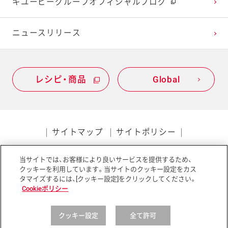
キユーピーグループオフィシャルブログ
2020年1月
ニュースリリース
レシピ・商品
Global
サイトマップ
サイトポリシー
プライバシーポリシー
当サイトでは、お客様により良いサービスを提供するため、
ソーシャルメディアポリシー
アクセシビリティ
クッキーを利用しています。当サイトのクッキー設定をカス
タマイズするには、[クッキー設定]をクリックしてください。
Cookieポリシー
クッキー設定
全て許可
Copyright © Kewpie Corporation All rights reserved.