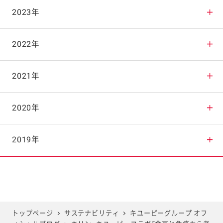
2025年11月
2024年12月
2023年
2025年10月
2024年11月
2023年12月
2022年
2025年9月
2024年10月
2023年11月
2022年12月
2021年
2025年8月
2024年9月
2023年10月
2022年11月
2021年12月
2020年
2025年7月
2024年8月
2023年9月
2022年10月
2021年11月
2020年12月
2019年
2025年6月
2024年7月
2023年8月
2022年9月
2021年10月
2020年11月
2019年12月
2025年5月
2024年6月
2023年7月
2022年8月
2021年9月
2020年10月
2019年11月
トップページ
サステナビリティ
キユーピーグループ オフ