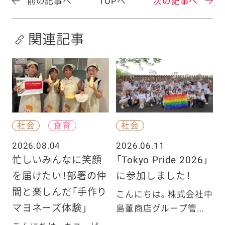
前の記事へ
TOPへ
次の記事へ
関連記事
社会
食育
社会
2026.08.04
2026.06.11
忙しいみんなに笑顔
「Tokyo Pride 2026」
を届けたい！部署の仲
に参加しました！
間と楽しんだ「手作り
こんにちは。株式会社中
マヨネーズ体験」
島董商店グループ管...