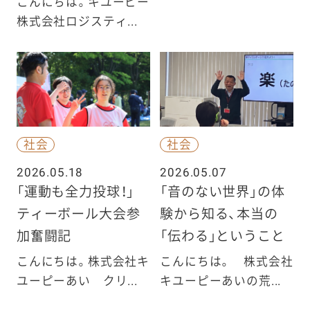
こんにちは。キユーピー
株式会社ロジスティ...
社会
社会
2026.05.18
2026.05.07
「運動も全力投球！」
「音のない世界」の体
ティーボール大会参
験から知る、本当の
加奮闘記
「伝わる」ということ
こんにちは。株式会社キ
こんにちは。 株式会社
ユーピーあい クリ...
キユーピーあいの荒...