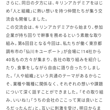
さらに、同日の夕方には、キリンアカデミアをはじ
め「人と組織」に熱い想いを持つ仲間たちが集う交
流会も開催しました。
この交流会は、キリンアカデミアから始まり、参加
企業が持ち回りで幹事を務めるという素敵な取り
組み。第6回目となる今回は、私たちが働く東京都
調布市の「仙川キユーポート」が会場に！14社から
40名もの方々が集まり、各社の取り組みを紹介し
たり、食事をしながら自由に語り合ったりしまし
た。「人や組織」という共通のテーマがあるからこ
そ、業種や職種に関係なく、それぞれの想いや課題
について深く話すことができました。「その取り組
み、いいね！」「うちの会社のここって実は良いとこ
ろだったんだ」と、互いに刺激を受け、明日からま