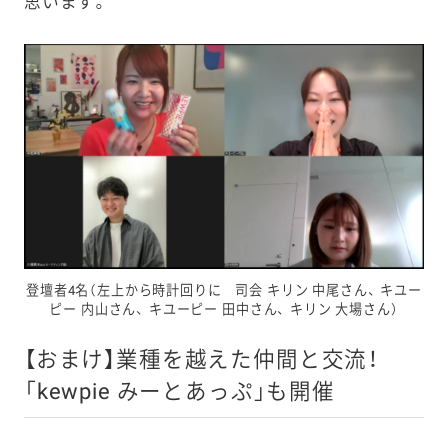
思います。
登壇者4名（左上から時計回りに 司会 キリン 中尾さん、 キユー
ピー 内山さん、 キユーピー 田中さん、 キリン 大場さん）
【おまけ】業種を越えた仲間と交流！
「kewpie みーとあっぷ」も開催