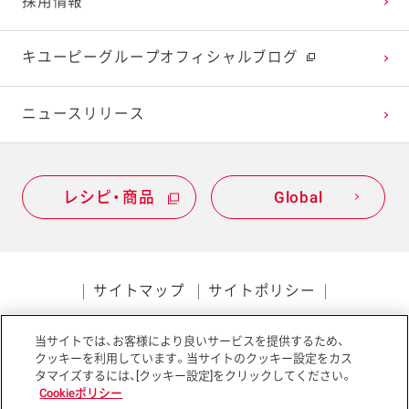
採用情報
2021年1月
2020年2月
2019年3月
キユーピーグループオフィシャルブログ
2020年1月
ニュースリリース
レシピ・商品
Global
サイトマップ
サイトポリシー
プライバシーポリシー
当サイトでは、お客様により良いサービスを提供するため、
ソーシャルメディアポリシー
アクセシビリティ
クッキーを利用しています。当サイトのクッキー設定をカス
タマイズするには、[クッキー設定]をクリックしてください。
Cookieポリシー