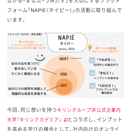
ながる・まなぶ・うみだす」を大切にするプラット
フォーム「NAPIE（ネイピー）」の活動に取り組んで
います。
今回、同じ想いを持つ
キリングループ非公式企業内
とコラボし、インプット
大学「キリンアカデミア」
を高める学びの機会として、社内向けのオンライ