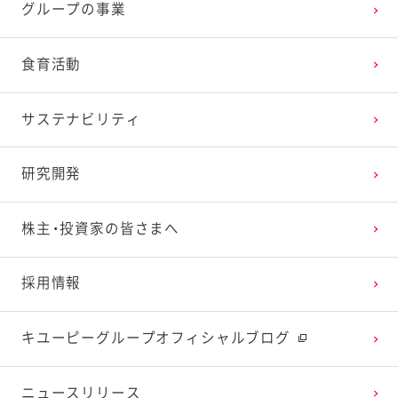
グループの事業
2025年2月
2024年3月
2023年4月
2022年5月
2021年6月
2020年7月
2019年8月
食育活動
2025年1月
2024年2月
2023年3月
2022年4月
2021年5月
2020年6月
2019年7月
サステナビリティ
2024年1月
2023年2月
2022年3月
2021年4月
2020年5月
2019年6月
研究開発
2023年1月
2022年2月
2021年3月
2020年4月
2019年5月
株主・投資家の皆さまへ
2022年1月
2021年2月
2020年3月
2019年4月
採用情報
2021年1月
2020年2月
2019年3月
キユーピーグループオフィシャルブログ
2020年1月
ニュースリリース