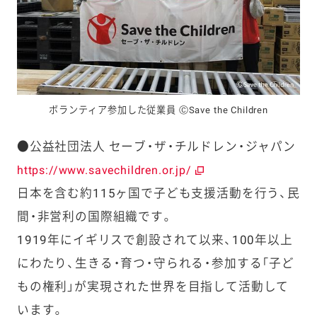
ボランティア参加した従業員 ⒸSave the Children
●公益社団法人 セーブ・ザ・チルドレン・ジャパン
https://www.savechildren.or.jp/
日本を含む約115ヶ国で子ども支援活動を行う、民
間・非営利の国際組織です。
1919年にイギリスで創設されて以来、100年以上
にわたり、生きる・育つ・守られる・参加する「子ど
もの権利」が実現された世界を目指して活動して
います。