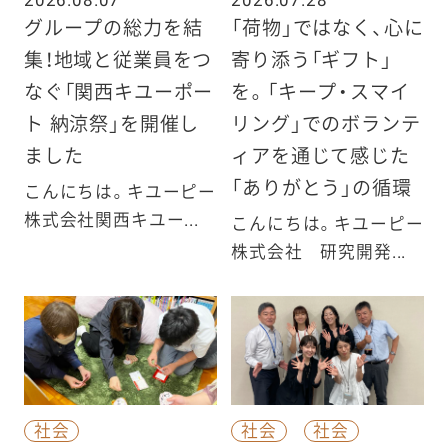
グループの総力を結
「荷物」ではなく、心に
集！地域と従業員をつ
寄り添う「ギフト」
なぐ「関西キユーポー
を。「キープ・スマイ
ト 納涼祭」を開催し
リング」でのボランテ
ました
ィアを通じて感じた
「ありがとう」の循環
こんにちは。キユーピー
株式会社関西キユー...
こんにちは。キユーピー
株式会社 研究開発...
社会
社会
社会