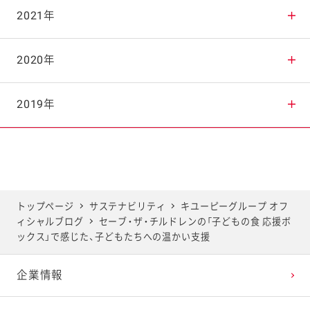
2025年9月
2024年10月
2023年11月
2022年12月
2021年
2025年8月
2024年9月
2023年10月
2022年11月
2021年12月
2020年
2025年7月
2024年8月
2023年9月
2022年10月
2021年11月
2020年12月
2019年
2025年6月
2024年7月
2023年8月
2022年9月
2021年10月
2020年11月
2019年12月
2025年5月
2024年6月
2023年7月
2022年8月
2021年9月
2020年10月
2019年11月
トップページ
サステナビリティ
キユーピーグループ オフ
ィシャルブログ
セーブ・ザ・チルドレンの「子どもの食 応援ボ
2025年4月
2024年5月
2023年6月
2022年7月
2021年8月
2020年9月
2019年10月
ックス」で感じた、子どもたちへの温かい支援
企業情報
2025年3月
2024年4月
2023年5月
2022年6月
2021年7月
2020年8月
2019年9月