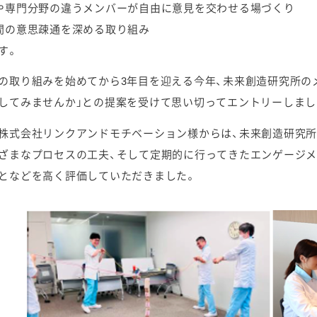
や専門分野の違うメンバーが自由に意見を交わせる場づくり
間の意思疎通を深める取り組み
す。
の取り組みを始めてから3年目を迎える今年、未来創造研究所の
してみませんか」との提案を受けて思い切ってエントリーしまし
株式会社リンクアンドモチベーション様からは、未来創造研究
ざまなプロセスの工夫、そして定期的に行ってきたエンゲージ
となどを高く評価していただきました。