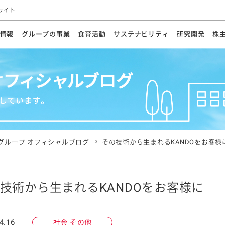
サイト
情報
グループの事業
食育活動
サステナビリティ
研究開発
株
方針
メッセージ
メッセージ
メッセージ
投資家の皆さまへ
基本方針
研究開発ビジョン
業務用
経営情報
食育活動の歩み
サステナビリティマネジメント
キユーピーの約束
海外
研究開発体制
業績・財務
マヨネ
会社概
資源
動への対応
ンケミカル
リューション
ライブラリ
研究開発スタイル
株式情報
生物多様性の保全
学会発表・論文
IRカレンダ
食と
能な調達
よくあるご質問
ディスクロージャーポリシー
人権の尊重
電子公告
ガバ
マにした講演会
オープンキッチン（工場見学）
マヨテ
安全・安心
事項
開示方針
各種
きレシピ
商品情報
体験
ESGデータ集
各種
ける食育活動
食に関する情報提供
グループ オフィシャルブログ
その技術から生まれるKANDOをお客様
アチブ・加盟団体
社会・環境活動の歴史
キユ
オフ
プ各社の
ナビリティ活動
技術から生まれるKANDOをお客様に
談室
業務用商品
病院
4.16
社会 その他