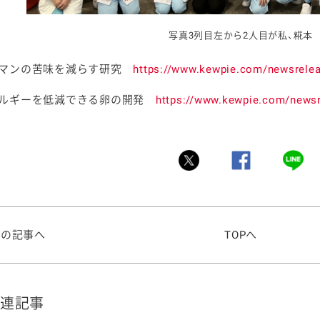
写真3列目左から2人目が私、糀本
ーマンの苦味を減らす研究
https://www.kewpie.com/newsrele
レルギーを低減できる卵の開発
https://www.kewpie.com/news
前の記事へ
TOPへ
連記事