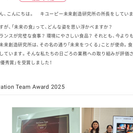
ん、こんにちは。 キユーピー未来創造研究所の所長をしていま
すが、「未来の食」って、どんな姿を思い浮かべますか？
ランスが完璧な食事？ 環境にやさしい食品？ それとも、今より
ケミカル
未来創造研究所は、その名の通り「未来をつくる」ことが使命。
しています。そんな私たちの日ごろの業務への取り組みが評価され、先日「M
5 優秀賞」を受賞しました！
vation Team Award 2025