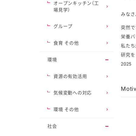
オープンキッチン（工
場見学）
みなさ
グループ
突然で
栄養バ
ファイン
食育 その他
私たち
研究を
環境
202
資源の有効活用
Moti
気候変動への対応
環境 その他
社会