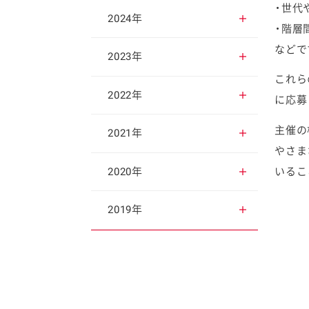
・世代
2025年12月
2024年
・階層
などで
2025年11月
2024年12月
2023年
これら
2025年10月
2024年11月
2023年12月
2022年
に応募
主催の
2025年9月
2024年10月
2023年11月
2022年12月
2021年
やさま
2025年8月
2024年9月
2023年10月
2022年11月
2021年12月
いるこ
2020年
2025年7月
2024年8月
2023年9月
2022年10月
2021年11月
2020年12月
2019年
2025年6月
2024年7月
2023年8月
2022年9月
2021年10月
2020年11月
2019年12月
2025年5月
2024年6月
2023年7月
2022年8月
2021年9月
2020年10月
2019年11月