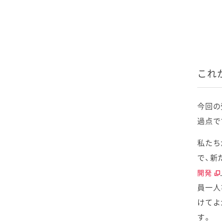
2025年4月
2024年5月
2023年6月
2022年7月
2021年8月
2020年9月
2019年10月
2025年3月
2024年4月
2023年5月
2022年6月
2021年7月
2020年8月
2019年9月
2025年2月
2024年3月
2023年4月
2022年5月
2021年6月
2020年7月
2019年8月
これ
2025年1月
2024年2月
2023年3月
2022年4月
2021年5月
2020年6月
2019年7月
今回の
2024年1月
2023年2月
2022年3月
2021年4月
2020年5月
2019年6月
過点で
2023年1月
私たち
2022年2月
2021年3月
2020年4月
2019年5月
で、新
2022年1月
2021年2月
2020年3月
2019年4月
開発
員一人
2021年1月
2020年2月
2019年3月
けてよ
す。