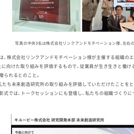
写真の中央3名は株式会社リンクアンドモチベーション様、左右
は、株式会社リンクアンドモチベーション様が主催する組織のエ
上に向けた取り組みを評価するもので、従業員が生き生きと働け
贈られるとのこと。
私たち未来創造研究所の取り組みを評価していただけたことをとて
彰式では、トークセッションにも登壇し、私たちの組織づくりに