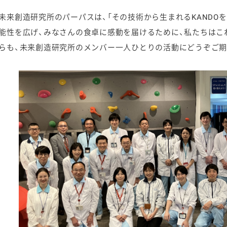
未来創造研究所のパーパスは、「その技術から生まれるKANDOを
能性を広げ、みなさんの食卓に感動を届けるために、私たちはこ
らも、未来創造研究所のメンバー一人ひとりの活動にどうぞご期