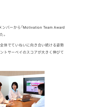
メンバーから「
Motivation Team Award
た。
所全体でていねいに向き合い続ける姿勢
メントサーベイのスコアが大きく伸びて