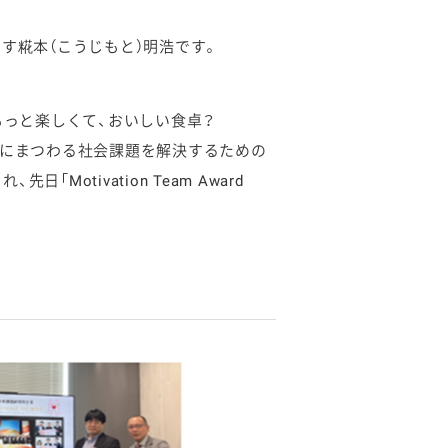
す糀本（こうじもと）明浩です。
もっと楽しくて、おいしい食卓？
食にまつわる社会課題を解決するための
otivation Team Award