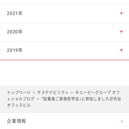
2025年9月
2024年10月
2023年11月
2022年12月
2021年
2025年8月
2024年9月
2023年10月
2022年11月
2021年12月
2020年
2025年7月
2024年8月
2023年9月
2022年10月
2021年11月
2020年12月
2019年
2025年6月
2024年7月
2023年8月
2022年9月
2021年10月
2020年11月
2019年12月
2025年5月
2024年6月
2023年7月
2022年8月
2021年9月
2020年10月
2019年11月
トップページ
サステナビリティ
キユーピーグループ オフ
ィシャルブログ
「従業員ご家族見学会」に参加しました＠渋谷
2025年4月
2024年5月
2023年6月
2022年7月
2021年8月
2020年9月
2019年10月
オフィスビル
企業情報
2025年3月
2024年4月
2023年5月
2022年6月
2021年7月
2020年8月
2019年9月