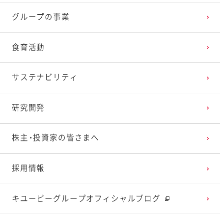
グループの事業
2025年2月
2024年3月
2023年4月
2022年5月
2021年6月
2020年7月
2019年8月
食育活動
2025年1月
2024年2月
2023年3月
2022年4月
2021年5月
2020年6月
2019年7月
サステナビリティ
2024年1月
2023年2月
2022年3月
2021年4月
2020年5月
2019年6月
研究開発
2023年1月
2022年2月
2021年3月
2020年4月
2019年5月
株主・投資家の皆さまへ
2022年1月
2021年2月
2020年3月
2019年4月
採用情報
2021年1月
2020年2月
2019年3月
キユーピーグループオフィシャルブログ
2020年1月