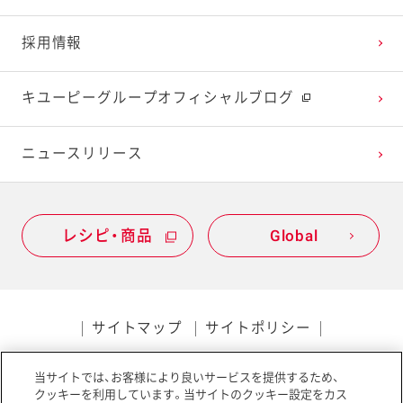
採用情報
キユーピーグループオフィシャルブログ
ニュースリリース
レシピ・商品
Global
サイトマップ
サイトポリシー
プライバシーポリシー
当サイトでは、お客様により良いサービスを提供するため、
ソーシャルメディアポリシー
アクセシビリティ
クッキーを利用しています。当サイトのクッキー設定をカス