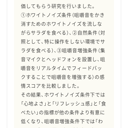
価してもらう研究を行いました。
①ホワイトノイズ条件（咀嚼音をかき
消すためのホワイトノイズを流しな
がらサラダを食べる）、②自然条件（対
照として、特に操作をしない環境でサ
ラダを食べる）、③咀嚼音増強条件（集
音マイクとヘッドフォンを設置し、咀
嚼音をリアルタイムでフィードバッ
クすることで咀嚼音を増強する）の感
情スコアを比較しました。
その結果、ホワイトノイズ条件下では
「心地よさ」と「リフレッシュ感」と「食
べたい」の指標が他の条件より有意に
低くなり、咀嚼音増強条件下では「わ