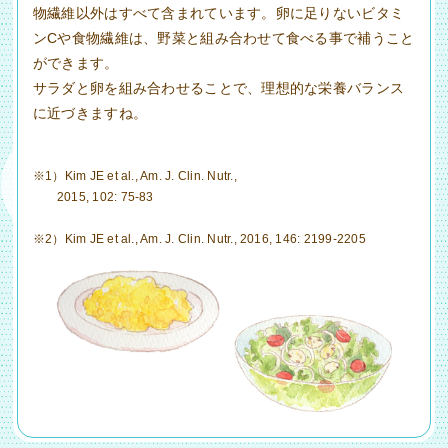
物繊維以外はすべて含まれています。卵に足りないビタミ
ンCや食物繊維は、野菜と組み合わせて食べる事で補うこと
ができます。
サラダと卵を組み合わせることで、理想的な栄養バランス
に近づきますね。
※1）Kim JE et al., Am. J. Clin. Nutr.,
2015, 102: 75-83
※2）Kim JE et al., Am. J. Clin. Nutr., 2016, 146: 2199-2205