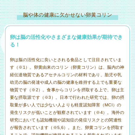
脳や体の健康に欠かせない卵黄コリン
卵は脳の活性化やさまざまな健康効果が期待でき
る！
卵は脳の活性化に良いとされる食品として注目されていま
す（※1）。卵黄由来のコリン（卵黄コリン）は、脳内の神
経伝達物質であるアセチルコリンの材料であり、胎児や乳
幼児の脳の発達や成人の脳の健康を維持する上でも重要な
物質です（※2）。食事からコリンを摂取する上で、卵は主
要な摂取源です（※3）。日本で行われた研究では、卵の摂
取量が多い人では少ない人よりも軽度認知障害（MCI）の
発生リスクが低いことが観察されています（※4）。海外の
研究においても認知機能や認知症の発症リスクとの関連性
が報告されています（※5,6）。また、卵黄コリンを摂取す