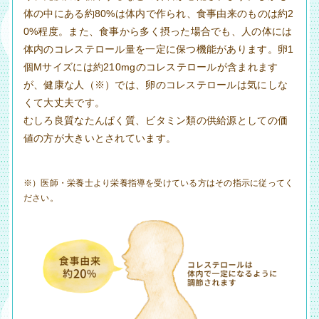
体の中にある約80%は体内で作られ、食事由来のものは約2
0%程度。また、食事から多く摂った場合でも、人の体には
体内のコレステロール量を一定に保つ機能があります。卵1
個Mサイズには約210mgのコレステロールが含まれます
が、健康な人（※）では、卵のコレステロールは気にしな
くて大丈夫です。
むしろ良質なたんぱく質、ビタミン類の供給源としての価
値の方が大きいとされています。
※）医師・栄養士より栄養指導を受けている方はその指示に従ってく
ださい。