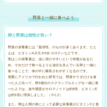
野菜と一緒に食べよう
卵と野菜は相性が良い？
野菜の栄養素には「脂溶性」のものが多くあります。たと
えば、ビタミンA,D,E,Kやβ-カロテンなどです。
実はこの栄養素は、油に溶けやすいという特徴があるた
め、それだけで食べるよりも油分を含んでいる卵と一緒に
食べることで、体の中に吸収されやすくなるのです。
実際にアメリカで行われた研究では、野菜サラダだけを食
べた人と比べて、卵3個分のスクランブルエッグを一緒に食
べた人では、血中濃度がカロテノイドは約8倍、ビタミンE
は約5倍に増加しました。（※1,2）
また、卵は人間の体にとって必要な栄養素がビタミンCと食