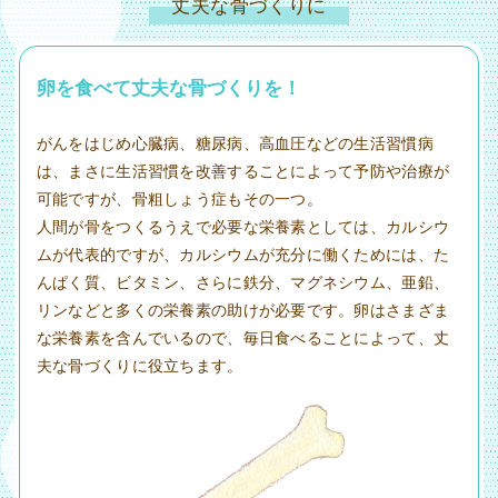
丈夫な骨づくりに
卵を食べて丈夫な骨づくりを！
がんをはじめ心臓病、糖尿病、高血圧などの生活習慣病
は、まさに生活習慣を改善することによって予防や治療が
可能ですが、骨粗しょう症もその一つ。
人間が骨をつくるうえで必要な栄養素としては、カルシウ
ムが代表的ですが、カルシウムが充分に働くためには、た
んぱく質、ビタミン、さらに鉄分、マグネシウム、亜鉛、
リンなどと多くの栄養素の助けが必要です。卵はさまざま
な栄養素を含んでいるので、毎日食べることによって、丈
夫な骨づくりに役立ちます。