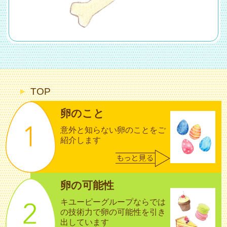
TOP
卵のこと
意外と知らない卵のことをご
紹介します
卵の可能性
キユーピーグループならでは
の技術力で
卵の可能性を引き
出しています