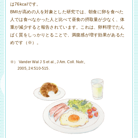
は76kcalです。
BMIが高めの人を対象とした研究では、朝食に卵を食べた
人では食べなかった人と比べて昼食の摂取量が少なく、体
重が減少すると報告されています。これは、卵料理でたん
ぱく質をしっかりとることで、満腹感が増す効果があるた
めです（※）。
※） Vander Wal J S et al., J Am. Coll. Nutr.,
2005, 24:510-515.