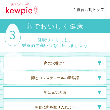
食育活動トップ
卵でおいしく健康
健康づくりにも、
栄養価の高い卵を活用しましょう
卵の栄養は？
卵とコレステロールの
新常識
卵は元気の源
朝食に卵を
取り入れよう