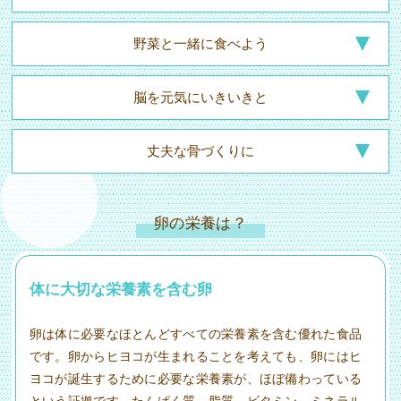
野菜と一緒に
食べよう
脳を元気に
いきいきと
丈夫な骨づくりに
卵の栄養は？
体に大切な栄養素を含む卵
卵は体に必要なほとんどすべての栄養素を含む優れた食品
です。卵からヒヨコが生まれることを考えても、卵にはヒ
ヨコが誕生するために必要な栄養素が、ほぼ備わっている
という証拠です。たんぱく質、脂質、ビタミン、ミネラル