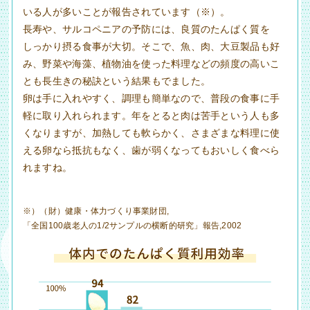
いる人が多いことが報告されています（※）。
長寿や、サルコペニアの予防には、良質のたんぱく質を
しっかり摂る食事が大切。そこで、魚、肉、大豆製品も好
み、野菜や海藻、植物油を使った料理などの頻度の高いこ
とも長生きの秘訣という結果もでました。
卵は手に入れやすく、調理も簡単なので、普段の食事に手
軽に取り入れられます。年をとると肉は苦手という人も多
くなりますが、加熱しても軟らかく、さまざまな料理に使
える卵なら抵抗もなく、歯が弱くなってもおいしく食べら
れますね。
※）（財）健康・体力づくり事業財団,
「全国100歳老人の1/2サンプルの横断的研究」報告,2002