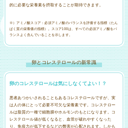
的に必要な栄養素を摂取することが期待できます。
※）アミノ酸スコア：必須アミノ酸のバランスを評価する指標（たん
ぱく質の栄養価の指標）。スコア100は、すべての必須アミノ酸をバ
ランスよく含んでいることを示します。
卵とコレステロールの新常識
卵のコレステロールは気にしなくてよい！？
悪者あつかいされることもあるコレステロールですが、実
は人の体にとって必要不可欠な栄養素です。コレステロー
ルは脂質の一種で細胞膜やホルモンのもとになります。コ
レステロール値が低くなると、血管が破れやすくなった
り、免疫力が低下するなどの弊害が心配されます。しかも