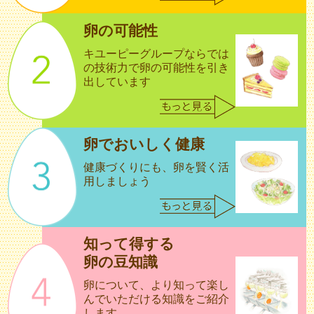
卵の可能性
キユーピーグループならでは
の技術力で
卵の可能性を引き
出しています
卵でおいしく健康
健康づくりにも、卵を賢く活
用しましょう
知って得する
卵の豆知識
卵について、より知って楽し
んで
いただける知識をご紹介
します