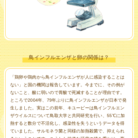
鳥インフルエンザと卵の関係は？
「鶏卵や鶏肉から鳥インフルエンザが人に感染することは
ない」と国の機関は報告しています。今までに、その例が
ないこと、酸に弱いので胃酸で死滅することが理由です。
ところで2004年、79年ぶりに鳥インフルエンザが日本で発
生しました。実はこの前年、キユーピーは鳥インフルエン
ザウイルスについて鳥取大学と共同研究を行い、55℃に加
熱すると数分で不活化し、感染性を失うというデータを得
ていました。サルモネラ菌と同様の加熱殺菌で、抑えられ