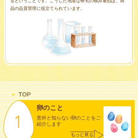
るということです。こうした地道な研究の積み重ねは、商
品の品質管理に役立てられています。
TOP
卵のこと
意外と知らない卵のことをご
紹介します