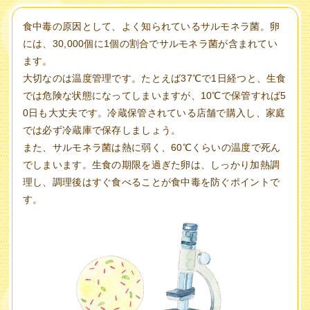
食中毒の原因として、よく知られているサルモネラ菌。卵
には、30,000個に1個の割合でサルモネラ菌が含まれてい
ます。
大切なのは温度管理です。たとえば37℃で1日経つと、生食
では危険な状態になってしまいますが、10℃で保管すれば5
0日も大丈夫です。冷蔵保管されている店舗で購入し、家庭
では必ず冷蔵庫で保存しましょう。
また、サルモネラ菌は熱に弱く、60℃くらいの温度で死ん
でしまいます。生食の期限を過ぎた卵は、しっかり加熱調
理し、調理後はすぐ食べることが食中毒を防ぐポイントで
す。