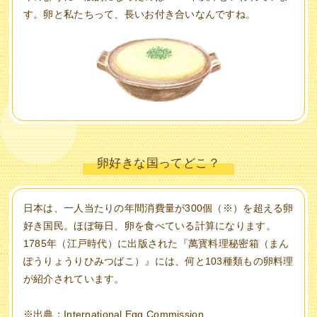
す。卵と私たちって、長いお付き合いなんですね。
卵好きな国ってどこ？
日本は、一人当たりの年間消費量が300個（※）を超える卵
好き国民。ほぼ毎日、卵を食べている計算になります。
1785年（江戸時代）に出版された『萬寳料理秘密箱（まん
ぽうりょうりひみつばこ）』には、何と103種類もの卵料理
が紹介されています。
※出典：International Egg Commission