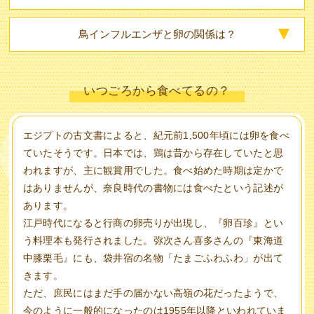
鳥インフルエンザと
卵の関係は？
いつごろから食べてるの？
エジプトの古文書によると、紀元前1,500年頃には卵を食べ
ていたそうです。日本では、鶏は昔から存在していたと思
われますが、主に観賞用でした。食べ始めた時期は定かで
はありませんが、奈良時代の書物には食べたという記述が
あります。
江戸時代になると行商の卵売りが出現し、『卵百珍』とい
う料理本も発行されました。弥次さん喜多さんの『東海道
中膝栗毛』にも、袋井宿の名物「たまごふわふわ」が出て
きます。
ただ、庶民にはまだ手の届かない高嶺の花だったようで、
今のように一般的になったのは1955年以降といわれていま