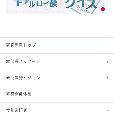
研究開発トップ
本部長メッセージ
研究開発ビジョン
アプローチ1 健康寿命延伸に貢献
研究開発体制
アプローチ2 循環型経済を実現
食創造研究