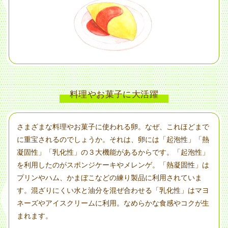
料理やお菓子に大活躍
さまざまな料理やお菓子に使われる卵。なぜ、これほどまで
に重宝されるのでしょうか。それは、卵には「起泡性」「熱
凝固性」「乳化性」の３大機能があるからです。「起泡性」
を利用したのがスポンジケーキやメレンゲ。「熱凝固性」は
プリンやハム、かまぼこなどの練り製品に利用されていま
す。混ざりにくい水と油分を混ぜ合わせる「乳化性」はマヨ
ネーズやアイスクリームに利用。なめらかな食感やコクが生
まれます。