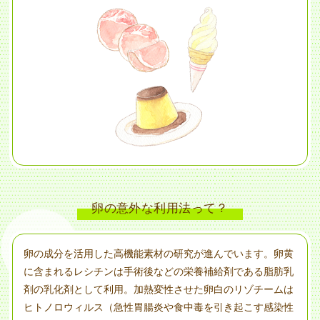
卵の意外な利用法って？
卵の成分を活用した高機能素材の研究が進んでいます。卵黄
に含まれるレシチンは手術後などの栄養補給剤である脂肪乳
剤の乳化剤として利用。加熱変性させた卵白のリゾチームは
ヒトノロウィルス（急性胃腸炎や食中毒を引き起こす感染性