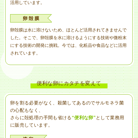
活用しています。
卵 殻 膜
卵殻膜は水に溶けないため、ほとんど活用されてきませんで
した。そこで、卵殻膜を水に溶けるようにする技術や微粉末
にする技術の開発に挑戦。今では、化粧品や食品などに活用
されています。
便利な卵にカタチを変えて
卵を割る必要がなく、殺菌してあるのでサルモネラ菌
の心配もなく、
さらに殻処理の手間も省ける
“便利な卵”
として業務用
に販売しています。