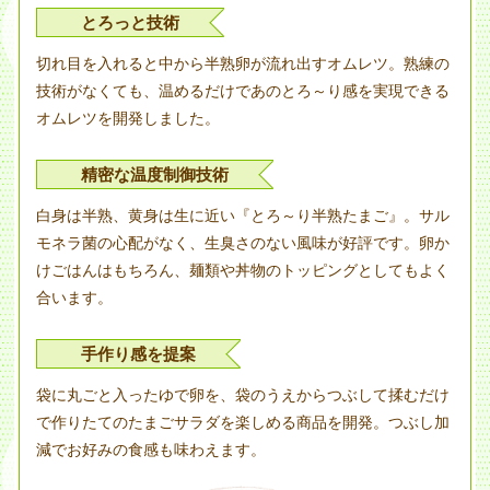
とろっと技術
切れ目を入れると中から半熟卵が流れ出すオムレツ。熟練の
技術がなくても、温めるだけであのとろ～り感を実現できる
オムレツを開発しました。
精密な温度制御技術
白身は半熟、黄身は生に近い『とろ～り半熟たまご』。サル
モネラ菌の心配がなく、生臭さのない風味が好評です。卵か
けごはんはもちろん、麺類や丼物のトッピングとしてもよく
合います。
手作り感を提案
袋に丸ごと入ったゆで卵を、袋のうえからつぶして揉むだけ
で作りたてのたまごサラダを楽しめる商品を開発。つぶし加
減でお好みの食感も味わえます。