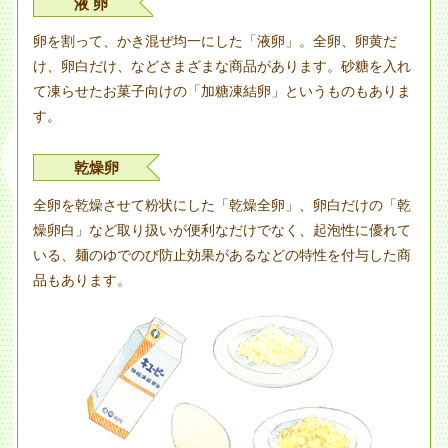
液 卵
卵を割って、かき混ぜ均一にした「液卵」。全卵、卵黄だ
け、卵白だけ、などさまざまな商品があります。砂糖を入れ
て凍らせたお菓子向けの「加糖凍結卵」というものもありま
す。
乾燥卵
全卵を乾燥させて粉状にした「乾燥全卵」、卵白だけの「乾
燥卵白」など取り扱いが便利なだけでなく、起泡性に優れて
いる、麺のゆでのび防止効果があるなどの特性を付与した商
品もあります。