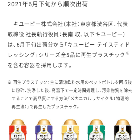
2021年6月下旬から順次出荷
キユーピー株式会社（本社：東京都渋谷区、代表
取締役 社長執行役員：長南 収、以下キユーピー）
は、6月下旬出荷分から「キユーピー テイスティド
※
レッシング」シリーズ全5品に再生プラスチック
を含む容器を採用します。
※ 再生プラスチック：主に清涼飲料水用のペットボトルを回収後
に粉砕、洗浄した後、高温下で一定時間処理し、汚染物質を除去
することで高品質にする方法「メカニカルリサイクル（物理的
再生法）」で再生したプラスチック。