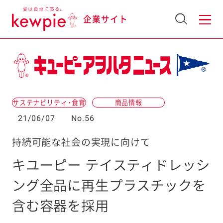
企業サイト
サステナビリティ・食育
商品情報
21/06/07
No.56
持続可能な社会の実現に向けて
キユーピー テイスティドレッシ
ング全品に再生プラスチックを
含む容器を採用