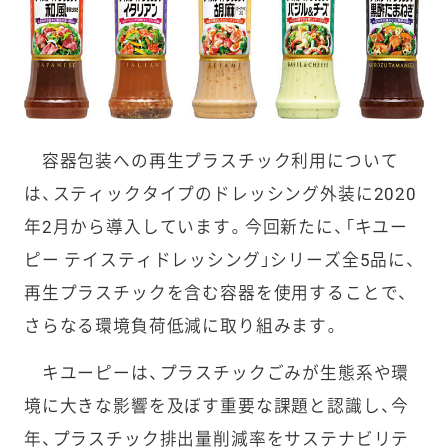
容器包装への再生プラスチック利用について
は、スティックタイプのドレッシング外装に2020
年2月から導入しています。今回新たに、「キユー
ピー テイスティドレッシング」シリーズ全5品に、
再生プラスチックを含む容器を使用することで、
さらなる環境負荷低減に取り組みます。
キユーピーは、プラスチックごみが生態系や環
境に大きな影響を及ぼす重要な課題と認識し、今
年、プラスチック排出量削減率をサステナビリテ