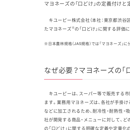
マヨネーズの「口どけ」の定義付けと
キユーピー株式会社（本社：東京都渋谷区
※
たマヨネーズ
の「口どけ」に関する評価
ファイン
※日本農林規格（JAS規格）では「マヨネーズ」
なぜ必要？マヨネーズの「
キユーピーは、スーパー等で販売する市
ます。業務用マヨネーズは、各社が手掛け
などに加工されるため、耐冷性・耐熱性・
社が開発する商品・メニューに対して、ど
の「口どけ」に関する明確な定義や定量化