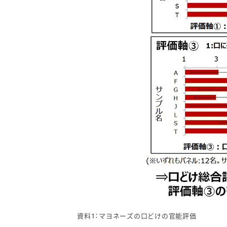
資料1：マヨネーズの口どけの官能評価