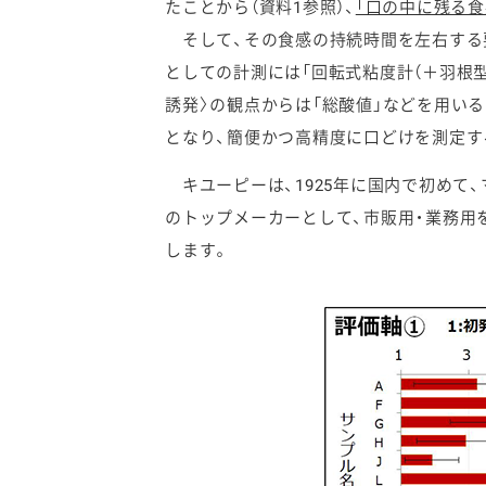
たことから（資料1参照）、
「口の中に残る食
そして、その食感の持続時間を左右する要
としての計測には「回転式粘度計（＋羽根型
誘発〉の観点からは「総酸値」などを用い
となり、簡便かつ高精度に口どけを測定す
キユーピーは、1925年に国内で初めて
のトップメーカーとして、市販用・業務用
します。