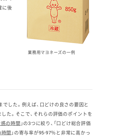
確に後
業務用マヨネーズの一例
までした。例えば、口どけの良さの要因と
ました。そこで、それらの評価のポイントを
食感の時間
」の3つに絞り、「口どけ総合評価
の時間
」の寄与率が95-97％と非常に高かっ