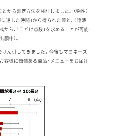
ことから測定方法を検討しました。〈物性〉
値に達した時間」から得られた値と、〈唾液
式から、「口どけ点数」を求めることが可能
出願中）。
をけん引してきました。今後もマヨネーズ
、お客様に価値ある商品・メニューをお届け