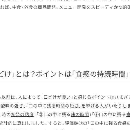
れば、中食・外食の商品開発、メニュー開発をスピーディかつ的
どけ」とは？ポイントは「食感の持続時間」
以前は、人によって「口どけが良い」と感じるポイントはさまざ
、「酸味の強さ」「口の中に残る時間の短さ」を挙げる人がいたりし
た時の
初発の粘度
」「②口の中に残る
味の時間
」「③口の中に残る
を統計的に算出しました。すると、評価軸③の「口の中に残る
食感