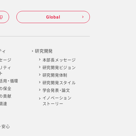
Global
ティ
研究開発
セージ
本部長メッセージ
リティ
研究開発ビジョン
ト
研究開発体制
活用・循環
研究開発スタイル
の保全
学会発表・論文
の貢献
イノベーション
調達
ストーリー
・安心