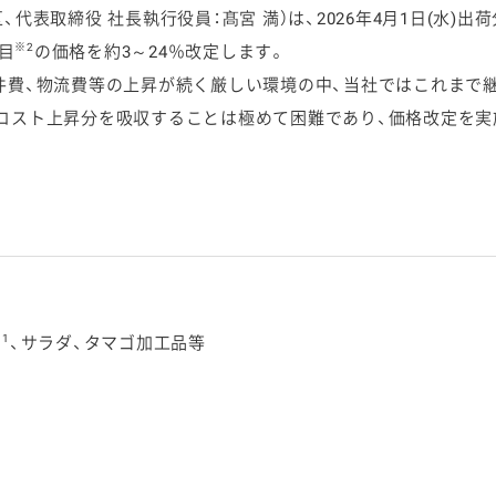
表取締役 社長執行役員：髙宮 満）は、2026年4月1日(水)
※2
目
の価格を約3～24％改定します。
件費、物流費等の上昇が続く厳しい環境の中、当社ではこれまで
コスト上昇分を吸収することは極めて困難であり、価格改定を実
ケミカル
1
、サラダ、タマゴ加工品等