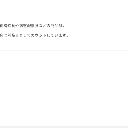
栄養補給食や病態配慮食などの商品群。
場合は別品目としてカウントしています。
。