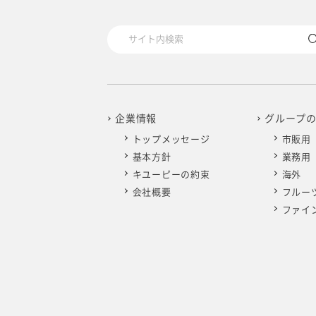
企業情報
グループ
トップメッセージ
市販用
基本方針
業務用
キユーピーの約束
海外
会社概要
フルー
ファイ