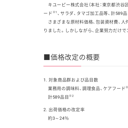
キユーピー株式会社（本社：東京都渋谷区、代
※1
ード
、サラダ、タマゴ加工品等、計589品
さまざまな原材料価格、包装資材費、人
りました。しかしながら、企業努力だけで
ファイン
■価格改定の概要
1.
対象商品群および品目数
※
業務用の調味料、調理食品、ケアフード
※2
計589品目
2. 出荷価格の改定率
約3～24％