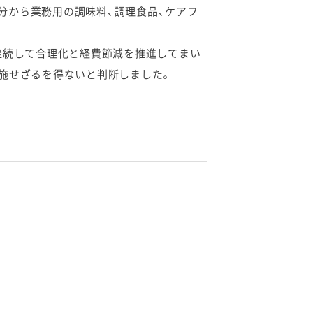
出荷分から業務用の調味料、調理食品、ケアフ
継続して合理化と経費節減を推進してまい
施せざるを得ないと判断しました。