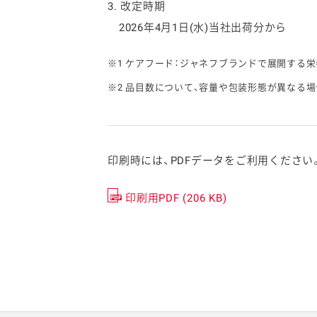
3. 改定時期
2026年4月1日(水)当社出荷分から
※1 ケアフード：ジャネフブランドで展開する
※2 品目数について、容量や包装形態が異なる
印刷時には、PDFデータをご利用ください
印刷用PDF (206 KB)