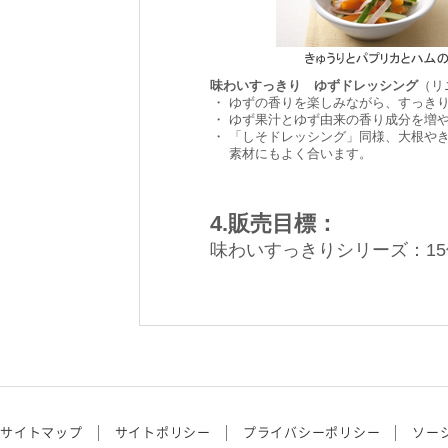
味わいすっきり ゆずドレッシング
（リ
・
ゆずの香りを楽しみながら、すっき
・
ゆず果汁とゆず由来の香り成分を増
・
「しそドレッシング」同様、大根や
素材にもよく合います。
4.販売目標：
味わいすっきりシリーズ：1
サイトマップ
サイトポリシー
プライバシーポリシー
ソー