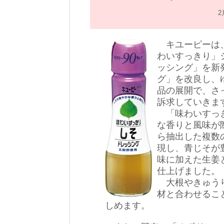
2
キユーピーは、
わいすっきり」
ッシング」を新
グ」を改良し、
品の展開で、さ
訴求していきま
「味わいすっき
な香りと風味が
ら抽出した複数
現し、青じそが
味に加えた生姜
仕上げました。
大根やきゅうり
材と合わせるこ
しめます。