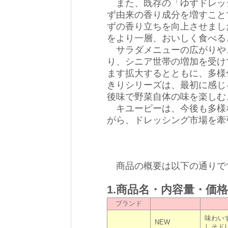
また、既存の「ゆずドレッ
ず由来の香り成分を増すこと
ずの香り立ちを向上させまし
をより一層、おいしく食べる
サラダメニューの広がりや
り、シニア世帯の増加を受け
ます拡大するとともに、多様
きりシリーズは、最初に感じ
後味で野菜自体の味を楽しむ
キユーピーは、今後も多様
がら、ドレッシング市場を牽
商品の概要は以下の通りで
1.商品名・内容量・価
ブランド
味わい
NEW
しそド