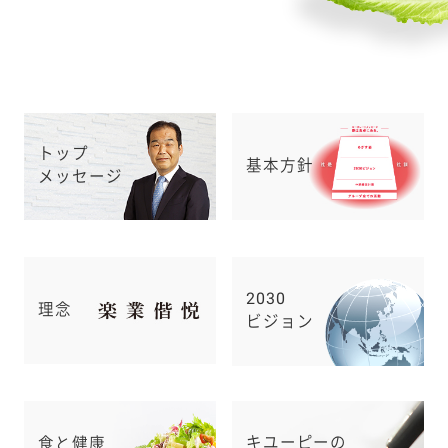
トップ
基本方針
メッセージ
2030
理念
ビジョン
キユーピーの
食と健康