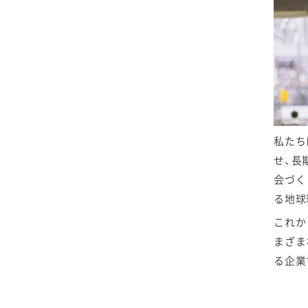
匿名加工情報のお取り
扱いについて
私たち
せ、長
会づく
る地球
これか
まざま
る企業