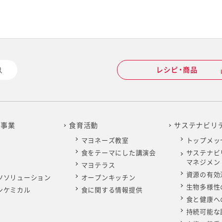
レシピ・商品
の事業
食育活動
サステナビリ
マヨネーズ教室
トップメッ
食をテーマにした講演会
サステナビ
マネジメン
マヨテラス
資源の有効
ツソリューション
オープンキッチン
生物多様性
ンケミカル
食に関する情報提供
食と健康へ
持続可能な