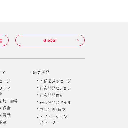
Global
ティ
研究開発
セージ
本部長メッセージ
リティ
研究開発ビジョン
ト
研究開発体制
活用・循環
研究開発スタイル
の保全
学会発表・論文
の貢献
イノベーション
調達
ストーリー