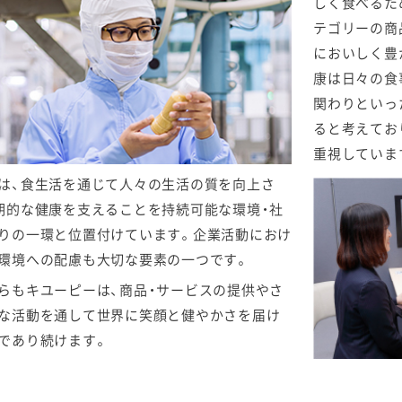
しく食べるた
テゴリーの商
においしく豊
康は日々の食
関わりといっ
ると考えてお
重視していま
は、食生活を通じて人々の生活の質を向上さ
期的な健康を支えることを持続可能な環境・社
りの一環と位置付けています。企業活動におけ
環境への配慮も大切な要素の一つです。
らもキユーピーは、商品・サービスの提供やさ
な活動を通して世界に笑顔と健やかさを届け
であり続けます。