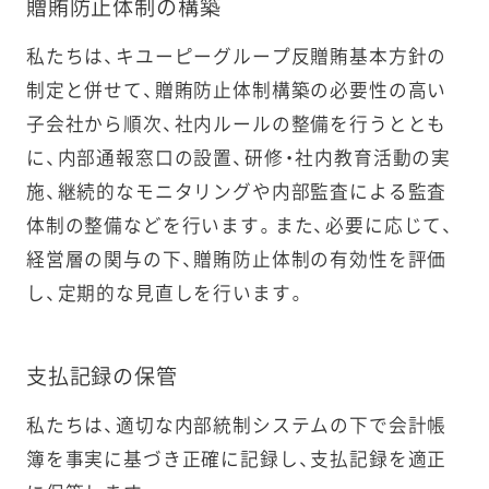
贈賄防止体制の構築
私たちは、キユーピーグループ反贈賄基本方針の
制定と併せて、贈賄防止体制構築の必要性の高い
子会社から順次、社内ルールの整備を行うととも
に、内部通報窓口の設置、研修・社内教育活動の実
施、継続的なモニタリングや内部監査による監査
体制の整備などを行います。また、必要に応じて、
経営層の関与の下、贈賄防止体制の有効性を評価
し、定期的な見直しを行います。
支払記録の保管
私たちは、適切な内部統制システムの下で会計帳
簿を事実に基づき正確に記録し、支払記録を適正