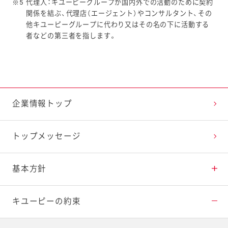
※5
代理人：キユーピーグループが国内外での活動のために契約
関係を結ぶ、代理店（エージェント）やコンサルタント、その
他キユーピーグループに代わり又はその名の下に活動する
者などの第三者を指します。
企業情報トップ
トップメッセージ
基本方針
理念
キユーピーの約束