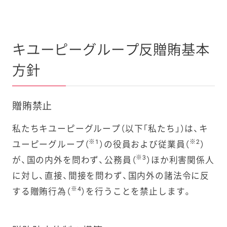
キユーピーグループ反贈賄基本
方針
贈賄禁止
私たちキユーピーグループ（以下「私たち」）は、キ
※1
※2
ユーピーグループ（
）の役員および従業員（
）
※3
が、国の内外を問わず、公務員（
）ほか利害関係人
に対し、直接、間接を問わず、国内外の諸法令に反
※4
する贈賄行為（
）を行うことを禁止します。