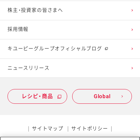
株主・投資家の皆さまへ
採用情報
キユーピーグループオフィシャルブログ
ニュースリリース
レシピ・商品
Global
サイトマップ
サイトポリシー