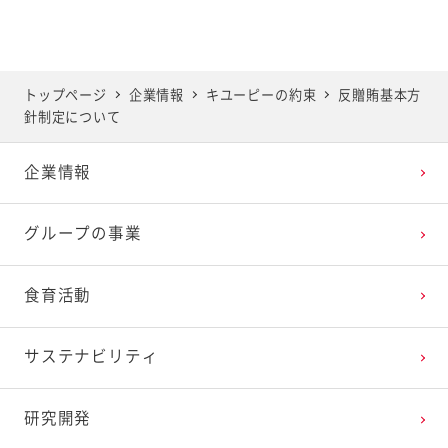
沿革
役員一覧
トップページ
企業情報
キユーピーの約束
反贈賄基本方
針制定について
事業所
企業情報
グループ会社
グループの事業
食育活動
サステナビリティ
研究開発