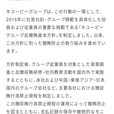
キユーピーグループは、この行動の一環として、
2015年に社是社訓・グループ規範を具体化した役
員および従業員の重要な規範である「キユーピー
グループ反贈賄基本方針」を制定しました。以来、
この方針に則った贈賄防止の取り組みを進めてい
ます。
方針制定後、グループ従業員を対象とした実態調
査と反贈収賄研修・社内教育活動を国内外で実施
するとともに、本社および中国・東南アジア・日本
国内のグループ会社など、主要各社における贈収
賄行為禁止規程を制定しました。
この贈収賄行為禁止規程の運用によって贈賄防止
を図るとともに、支払記録の保存や継続的なモニ