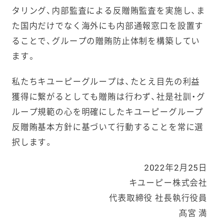
タリング、内部監査による反贈賄監査を実施し、ま
た国内だけでなく海外にも内部通報窓口を設置す
ることで、グループの贈賄防止体制を構築してい
ます。
私たちキユーピーグループは、たとえ目先の利益
獲得に繋がるとしても贈賄は行わず、社是社訓・グ
ループ規範の心を明確にしたキユーピーグループ
反贈賄基本方針に基づいて行動することを常に選
択します。
2022年2月25日
キユーピー株式会社
代表取締役 社長執行役員
髙宮 満