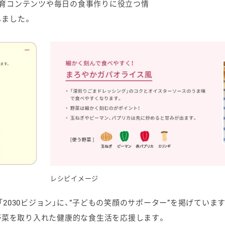
育コンテンツや毎日の食事作りに役立つ情
しました。
レシピイメージ
030ビジョン」に、“子どもの笑顔のサポーター”を掲げていま
、野菜を取り入れた健康的な食生活を応援します。