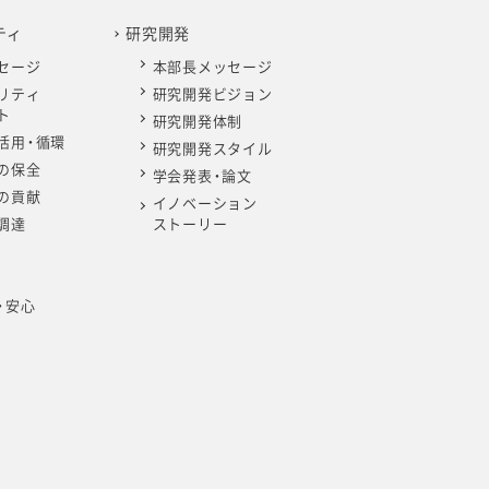
ティ
研究開発
セージ
本部長メッセージ
リティ
研究開発ビジョン
ト
研究開発体制
活用・循環
研究開発スタイル
の保全
学会発表・論文
の貢献
イノベーション
調達
ストーリー
・安心