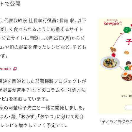
イトで公開
代表取締役 社長執行役員：長南 収、以下
、楽しく食べられるように応援するサイト
公式サイトに開設し、8月23日(月)から公
ケミカル
ムや旬の野菜を使ったレシピなど、子ども
です。
yasai/
解決を目的とした部署横断プロジェクトが
ぜ野菜が苦手？」などのコラムや「対処方法
シピ」を掲載しています。
家の河埜玲子先生と一緒に開発しました。
ん・麺」「おかず」「おやつ」に分けて紹介
「子どもと野菜を
レシピを増やしていく予定です。