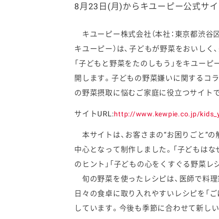
8月23日(月)からキユーピー公式サ
キユーピー株式会社（本社：東京都渋谷区、
キユーピー）は、子どもが野菜をおいしく
「子どもと野菜をたのしもう」をキユーピー
ファイン
開します。子どもの野菜嫌いに関するコラ
の野菜摂取に悩むご家庭に役立つサイト
サイトURL:
http://www.kewpie.co.jp/kids_
本サイトは、お客さまの“お困りごと”の
中心となって制作しました。「子どもはな
のヒント」「子どもの心をくすぐる野菜レ
旬の野菜を使ったレシピは、医師で料理
日々の食卓に取り入れやすいレシピを「ごは
しています。今後も季節に合わせて新しい