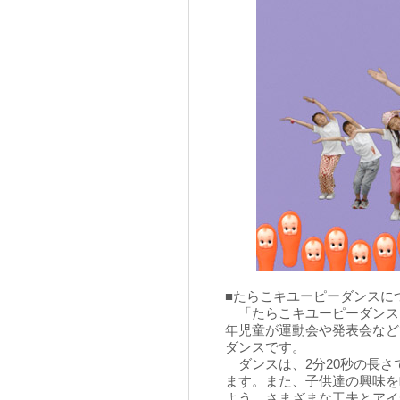
■たらこキユーピーダンスに
「たらこキユーピーダンス
年児童が運動会や発表会など
ダンスです。
ダンスは、2分20秒の長さ
ます。また、子供達の興味を
よう、さまざまな工夫とアイ