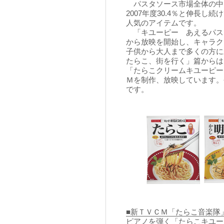
パスタソース市場全体の中で、
2007年度30.4％と伸長
人気のアイテムです。
「キユーピー あえるパスタ
から放映を開始し、キャラク
子供から大人まで多くの方に
たらこ、街を行く」篇からは
「たらこクリームキユーピー
Ｍを制作、放映しています。
です。
■新ＴＶＣＭ「たらこ音楽隊
ピアノを弾く「たらこキユー