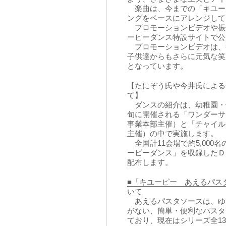
楽曲は、今までの「キユー
ングをベースにアレンジして
プロモーションビデオや振付
ーピーダンス特設サイトで公
プロモーションビデオは、
子供達からもさらに元気な笑
となっています。
【たにぞう氏や今井氏による
て】
ダンスの紹介は、幼稚園・
旬に開催される「ワンダーサ
事業本部主催）と「チャイル
主催）の中で実施します。
全国計11会場で約5,000
ーピーダンス」を収録したＤ
配布します。
■「キユーピー あえるパス
いて
あえるパスタソースは、ゆ
がない、簡単・便利なパスタ
ており、現在はシリーズ全1