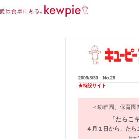
2009/3/30 No.28
★特設サイト
＜幼稚園、保育園
「たらこ
４月１日から、たら
http