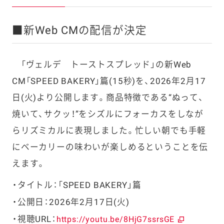
■新Web CMの配信が決定
「ヴェルデ トーストスプレッド」の新Web
CM「SPEED BAKERY」篇(15秒)を、
2026
年
2
月
17
日
(
火
)
より
公開します。商品特徴である“ぬって、
焼いて、サクッ！”をシズルにフォーカスをしなが
らリズミカルに表現しました。忙しい朝でも手軽
にベーカリーの味わいが楽しめるということを伝
えます。
タイトル：「SPEED BAKERY」篇
公開日
：2026年2月17日(火)
視聴URL：
https://youtu.be/8HjG7ssrsGE