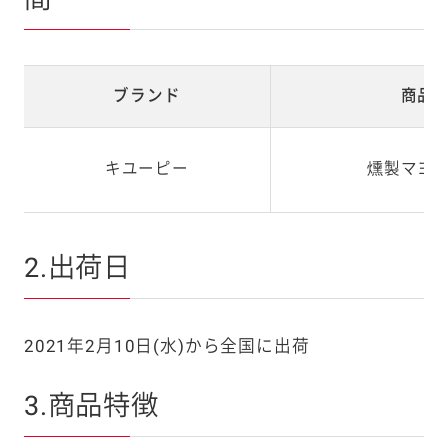
ブランド
商品
キユーピー
燻製マヨ
2.出荷日
2021年2月10日(水)から全国に出荷
3.商品特徴