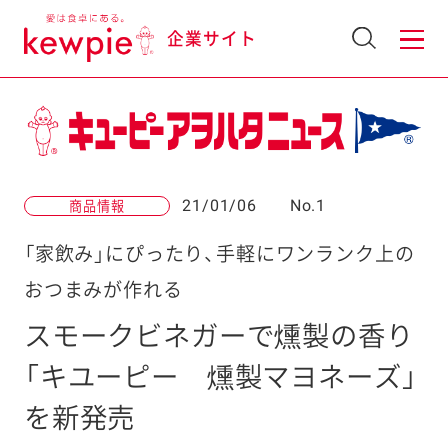
企業サイト
21/01/06
No.1
商品情報
「家飲み」にぴったり、手軽にワンランク上の
おつまみが作れる
スモークビネガーで燻製の香り
「キユーピー 燻製マヨネーズ」
を新発売