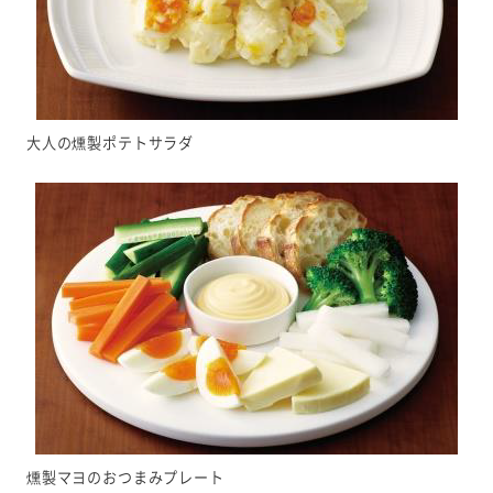
大人の燻製ポテトサラダ
燻製マヨのおつまみプレート