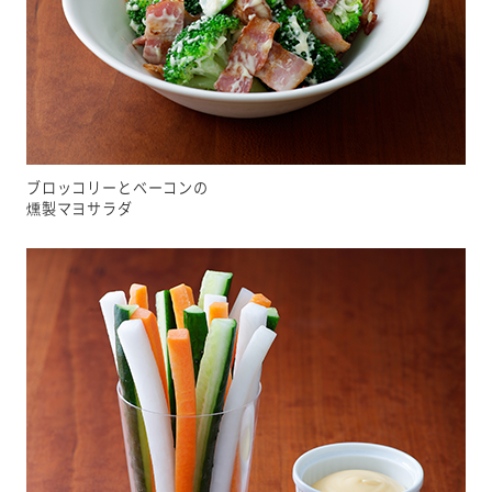
ブロッコリーとベーコンの
燻製マヨサラダ