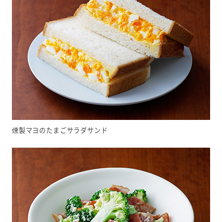
燻製マヨのたまごサラダサンド