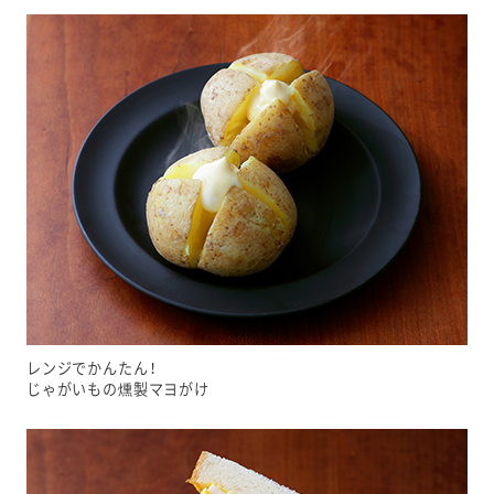
レンジでかんたん！
じゃがいもの燻製マヨがけ