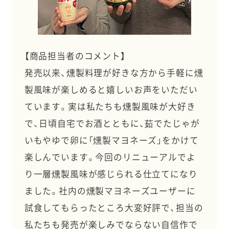
【商品担当者のコメント】
発売以来、燻製料理が好きな方から手軽に燻
製風味が楽しめると嬉しいお声をいただい
ています。実は私たちも燻製風味が大好き
で、日頃自宅でお酒とともに、茹でたじゃが
いもやゆで卵に「燻製マヨネーズ」をかけて
楽しんでいます。今回のリニューアルでよ
り一層燻製風味が感じられる仕立てになり
ました。社内の燻製マヨネーズユーザーに
試食してもらったところ大変好評で、担当の
私たちも発売が楽しみでならない自信作で