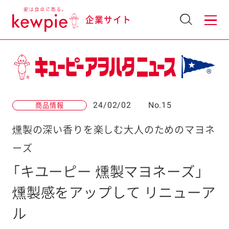
企業サイト
24/02/02
No.15
商品情報
燻製の深い香りを楽しむ大人のためのマヨネ
ーズ
「キユーピー 燻製マヨネーズ」
燻製感をアップして リニューア
ル