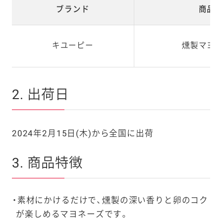
ブランド
商品
キユーピー
燻製マヨ
2. 出荷日
2024年2月15日(木)から全国に出荷
3. 商品特徴
素材にかけるだけで、燻製の深い香りと卵のコク
が楽しめるマヨネーズです。