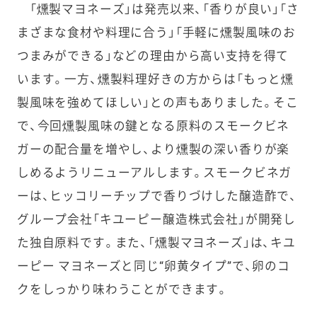
「燻製マヨネーズ」は発売以来、「香りが良い」「さ
まざまな食材や料理に合う」「手軽に燻製風味のお
つまみができる」などの理由から高い支持を得て
います。一方、燻製料理好きの方からは「もっと燻
製風味を強めてほしい」との声もありました。そこ
で、今回燻製風味の鍵となる原料のスモークビネ
ガーの配合量を増やし、より燻製の深い香りが楽
しめるようリニューアルします。スモークビネガ
ーは、ヒッコリーチップで香りづけした醸造酢で、
グループ会社「キユーピー醸造株式会社」が開発し
た独自原料です。また、「燻製マヨネーズ」は、キユ
ーピー マヨネーズと同じ“卵黄タイプ”で、卵のコ
クをしっかり味わうことができます。