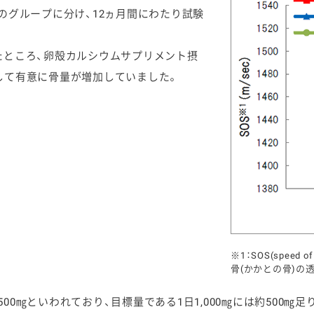
のグループに分け、12ヵ月間にわたり試験
たところ、卵殻カルシウムサプリメント摂
して有意に骨量が増加していました。
※1：SOS(spee
骨(かかとの骨)の
0㎎といわれており、目標量である1日1,000㎎には約500㎎足