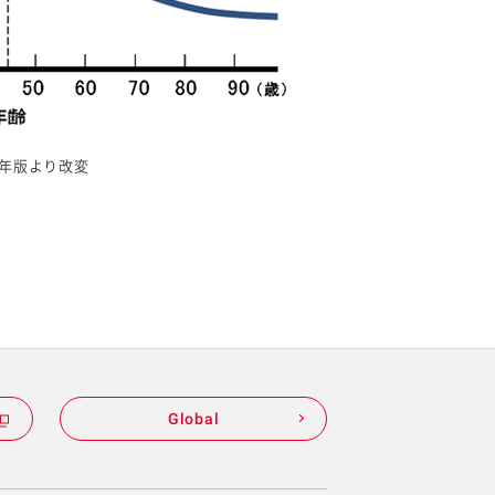
5年版より改変
Global