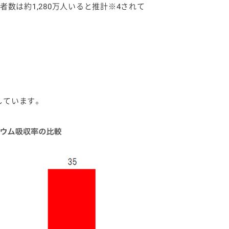
数は約1,280万人いると推計※4されて
しています。