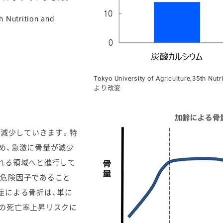
h Nutrition and
Tokyo University of Agriculture,35th Nut
より改変
に減少していきます。特
め、急激に骨量が減少
れる領域へと進行して
の危険因子であること
症による骨折は、単に
の死亡率上昇リスクに
。