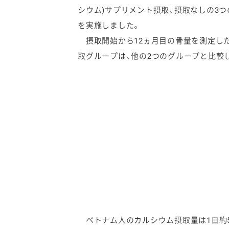
シウム)サプリメント摂取、摂取なしの3つ
を実施しました。
摂取開始から12ヵ月目の骨量を測定し
取グループは、他の2つのグループと比較
ベトナム人のカルシウム摂取量は1日約50