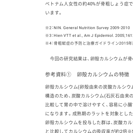
ベトナム人女性の約40%が骨粗しょう症で
います。
※2：NIN. General Nutrition Survey 2009-2010
※3：Hien VTT et al., Am J Epidemiol. 2005;161
※4：骨粗鬆症の予防と治療ガイドライン2015年
今回の研究結果は、卵殻カルシウムが骨
参考資料① 卵殻カルシウムの特徴
卵殻カルシウム(卵殻由来の炭酸カルシウ
構造のため、炭酸カルシウム(石灰石由来
比較して胃の中で溶けやすく、容易に小腸
になります。成熟期のラットを対象とした
卵殻カルシウムを投与した群は、炭酸カル
と比較してカルシウムの吸収率が約2倍※