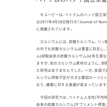
キユーピーは、ベトナムのハノイ国立栄
は2017年4月28日発行の「Journal of N
に掲載されています。
ファイン
カルシウムには、炭酸カルシウム、リン
の中でも炭酸カルシウムは豊富に存在し、
ム(卵殻由来の炭酸カルシウム)は多孔質
ますが、他のカルシウム素材のように、卵
た研究はありませんでした。一方、各国で
ルシウム摂取不足が大きな要因の一つとい
おり、健康に対する意識が高まっています
今回の研究では、ベトナム人女性(平均年齢
由来の炭酸カルシウム)サプリメント摂取