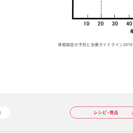
骨粗鬆症の予防と治療ガイドライン201
レシピ・商品