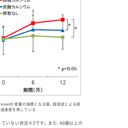
d of sound):骨量の指標となる値。超音波による踵
透過速度を表している
りていない状況※2です。また、60歳以上の