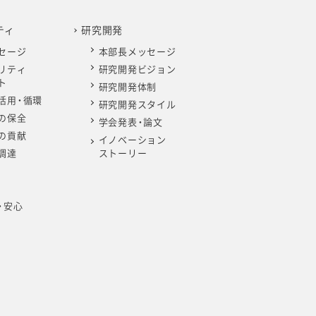
ティ
研究開発
セージ
本部長メッセージ
リティ
研究開発ビジョン
ト
研究開発体制
活用・循環
研究開発スタイル
の保全
学会発表・論文
の貢献
イノベーション
調達
ストーリー
・安心