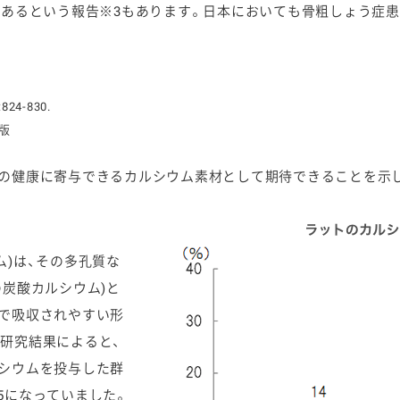
あるという報告※3もあります。日本においても骨粗しょう症患者
:824-830.
版
の健康に寄与できるカルシウム素材として期待できることを示
ム)は、その多孔質な
の炭酸カルシウム)と
で吸収されやすい形
研究結果によると、
シウムを投与した群
5になっていました。