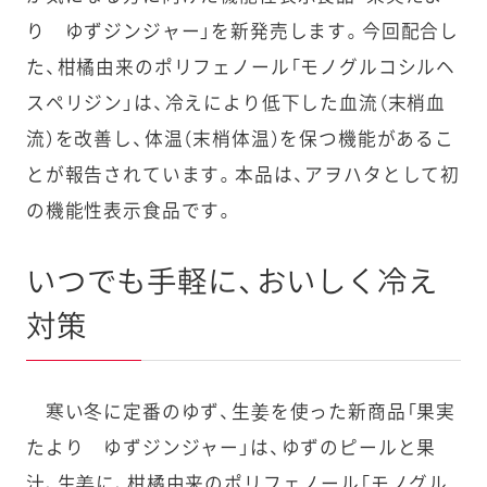
り ゆずジンジャー」を新発売します。今回配合し
た、柑橘由来のポリフェノール「モノグルコシルヘ
スペリジン」は、冷えにより低下した血流（末梢血
流）を改善し、体温（末梢体温）を保つ機能があるこ
とが報告されています。本品は、アヲハタとして初
の機能性表示食品です。
いつでも手軽に、おいしく冷え
対策
寒い冬に定番のゆず、生姜を使った新商品「果実
たより ゆずジンジャー」は、ゆずのピールと果
汁、生姜に、柑橘由来のポリフェノール「モノグル