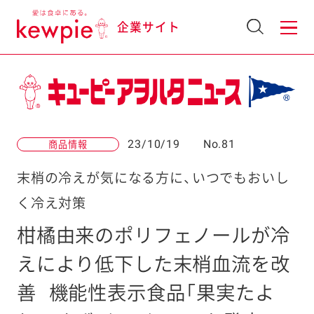
企業サイト
23/10/19
No.81
商品情報
末梢の冷えが気になる方に、いつでもおいし
く冷え対策
柑橘由来のポリフェノールが冷
えにより低下した末梢血流を改
善
機能性表示食品「果実たよ