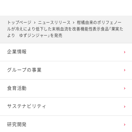
トップページ
ニュースリリース
柑橘由来のポリフェノー
ルが冷えにより低下した末梢血流を改善機能性表示食品「果実た
より ゆずジンジャー」を発売
企業情報
グループの事業
食育活動
サステナビリティ
研究開発