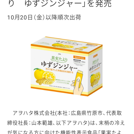
り ゆずジンジャー」を発売
10月20日（金）以降順次出荷
アヲハタ株式会社(本社：広島県竹原市、代表取
締役社長：山本範雄、以下アヲハタ)は、末梢の冷え
が気になる方に向けた機能性表示食品「果実たよ