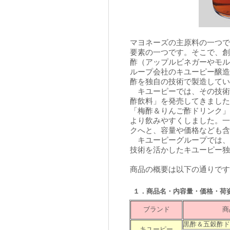
マヨネーズの主原料の一つで
要素の一つです。そこで、創
酢（アップルビネガーやモル
ループ会社のキユーピー醸造
酢を独自の技術で製造してい
キユーピーでは、その技術を
酢飲料」を発売してきました
「梅酢＆りんご酢ドリンク」
より飲みやすくしました。一
クへと、容量や価格なども含
キユーピーグループでは、
技術を活かしたキユーピー独
商品の概要は以下の通りです
１．商品名・内容量・価格・荷
ブランド
商
黒酢＆五穀酢ド
キユーピー