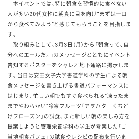
本イベントでは、特に朝食を習慣的に食べない
人が多い20代女性に朝食に目を向け“まずは一口
から食べてみよう”と感じてもらうことを目指しま
す。
取り組みとして、3月3日（月）から「朝食って、自
分へのエールだ。」のメッセージとともにイベント
告知するポスターをシャレオ地下通路に掲示しま
す。当日は安田女子大学書道学科の学生による朝
食メッセージを書き上げる書道パフォーマンスに
はじまり、忙しい朝でもすぐ食べられる“凍ったま
までやわらかい”冷凍フルーツ「アヲハタ くちど
けフローズン」の試食、また新しい朝の楽しみ方を
提案しようと管理栄養学科の学生が考案した「ご
当地朝食パフェ」の試食やレシピの配布を行いま