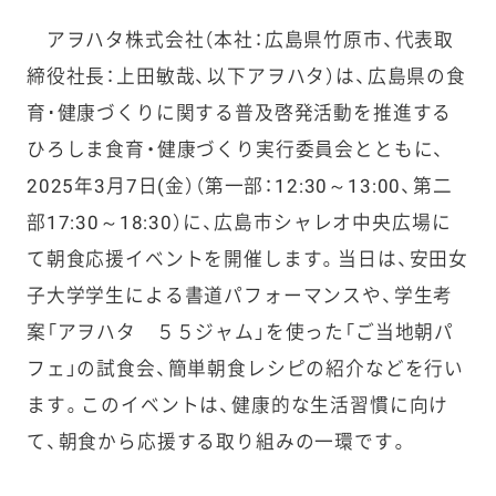
アヲハタ株式会社（本社：広島県竹原市、代表取
締役社長：上田敏哉、以下アヲハタ）は、広島県の食
育･健康づくりに関する普及啓発活動を推進する
ひろしま食育・健康づくり実行委員会とともに、
2025年3月7日(金）（第一部：12:30～13:00、第二
部17:30～18:30）に、広島市シャレオ中央広場に
て朝食応援イベントを開催します。当日は、安田女
子大学学生による書道パフォーマンスや、学生考
案「アヲハタ ５５ジャム」を使った「ご当地朝パ
フェ」の試食会、簡単朝食レシピの紹介などを行い
ます。このイベントは、健康的な生活習慣に向け
て、朝食から応援する取り組みの一環です。