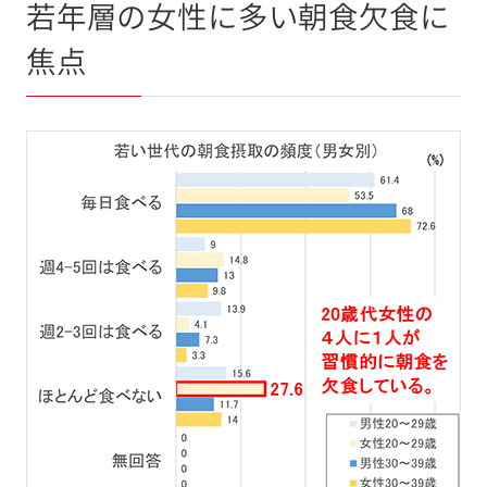
若年層の女性に多い朝食欠食に
焦点