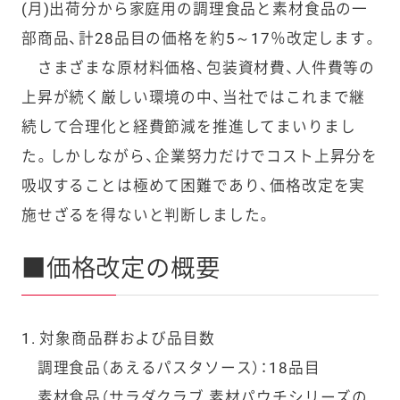
(月)出荷分から家庭用の調理食品と素材食品の一
部商品、計28品目の価格を約5～17％改定します。
さまざまな原材料価格、包装資材費、人件費等の
上昇が続く厳しい環境の中、当社ではこれまで継
続して合理化と経費節減を推進してまいりまし
た。しかしながら、企業努力だけでコスト上昇分を
吸収することは極めて困難であり、価格改定を実
施せざるを得ないと判断しました。
■価格改定の概要
1.
対象商品群および品目数
調理食品（あえるパスタソース）：18品目
素材食品（サラダクラブ 素材パウチシリーズの