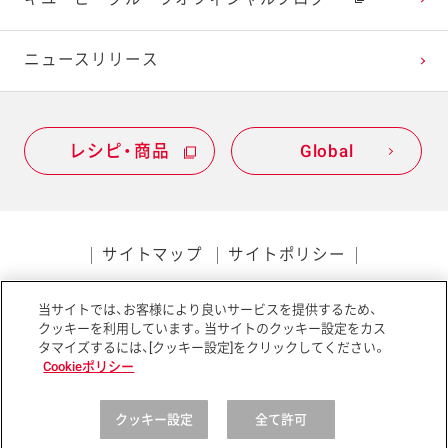
ニュースリリース
レシピ・商品
Global
サイトマップ
サイトポリシー
プライバシーポリシー
当サイトでは、お客様により良いサービスを提供するため、
ソーシャルメディアポリシー
アクセシビリティ
クッキーを利用しています。当サイトのクッキー設定をカス
タマイズするには、[クッキー設定]をクリックしてください。
Cookieポリシー
クッキー設定
全て許可
Copyright © Kewpie Corporation All rights reserved.