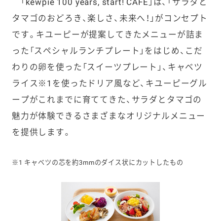
「kewpie 100 years, start! CAFÉ」は、「サラダと
タマゴのおどろき、楽しさ、未来へ！」がコンセプト
です。キユーピーが提案してきたメニューが詰ま
った「スペシャルランチプレート」をはじめ、こだ
わりの卵を使った「スイーツプレート」、キャベツ
ライス※1を使ったドリア風など、キユーピーグル
ープがこれまでに育ててきた、サラダとタマゴの
魅力が体験できるさまざまなオリジナルメニュー
を提供します。
※1 キャベツの芯を約3mmのダイス状にカットしたもの