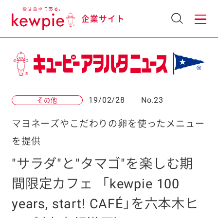
企業サイト
19/02/28
No.23
その他
マヨネーズやこだわりの卵を使ったメニュー
を提供
"サラダ"と"タマゴ"を楽しむ期
間限定カフェ
「kewpie 100
years, start! CAFÉ」を六本木ヒ