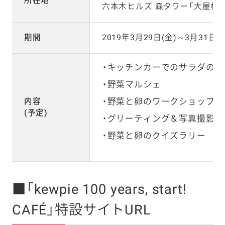
所在地
六本木ヒルズ 森タワー「大屋根
期間
2019年3月29日(金)～3月31日(日
キッチンカーでのサラダの試
野菜マルシェ
野菜と卵のワークショップ(
内容
(予定)
グリーティング＆写真撮影
野菜と卵のクイズラリー
■「kewpie 100 years, start!
CAFÉ」特設サイトURL