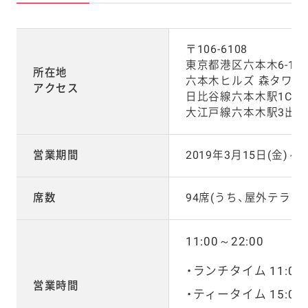
〒106-6108
東京都港区六本木6-10-
所在地
六本木ヒルズ 森タワー 
アクセス
日比谷線六本木駅1C出
大江戸線六本木駅3出口
営業期間
2019年3月15日(金)～3
席数
94席(うち、屋外テラス席
11:00～22:00
ランチタイム 11:00～
営業時間
ティータイム 15:00～