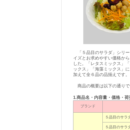
「５品目のサラダ」シリーズ
イズとお求めやすい価格から
した。「レタスミックス」「
ックス」「海藻ミックス」に
加えて全６品の品揃えです。
商品の概要は以下の通りで
1.商品名・内容量・価格・荷
ブランド
５品目のサラ
５品目のサラ