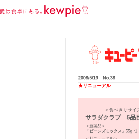
2008/5/19 No.38
★リニューアル
＜食べきりサイ
サラダクラブ 5品
＜新製品＞
「ビーンズミックス」
55g *1
＜リニューアル＞