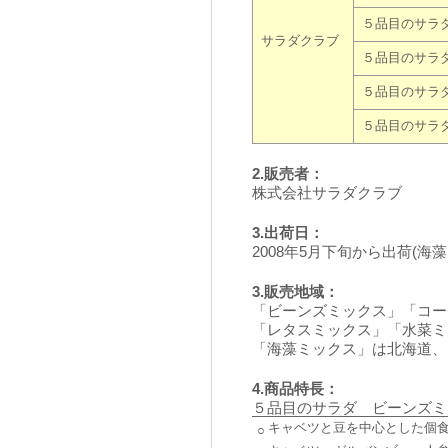
５品目のサラ
サラダクラブ
５品目のサラ
５品目のサラ
５品目のサラ
2.販売者：
株式会社サラダクラブ
3.出荷日：
2008年5月下旬から出荷(海
3.販売地域：
「ビーンズミックス」「コー
「レタスミックス」「水菜ミ
「海藻ミックス」は北海道、
4.商品特長：
５品目のサラダ ビーンズミ
キャベツと豆を中心とした個
○