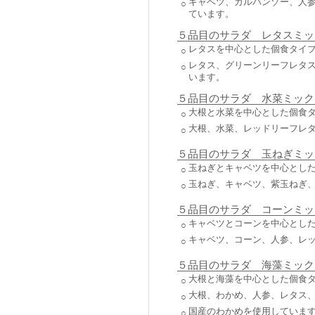
キャベツ、ガルバンゾー、人参
○
ています。
５品目のサラダ レタスミッ
レタスを中心とした個食タイ
○
レタス、グリーンリーフレタス
○
います。
５品目のサラダ 水菜ミック
大根と水菜を中心とした個食
○
大根、水菜、レッドリーフレタ
○
５品目のサラダ 玉ねぎミッ
玉ねぎとキャベツを中心とし
○
玉ねぎ、キャベツ、紫玉ねぎ、
○
５品目のサラダ コーンミッ
キャベツとコーンを中心とし
○
キャベツ、コーン、人参、レッ
○
５品目のサラダ 海藻ミック
大根と海藻を中心とした個食
○
大根、わかめ、人参、レタス、
○
国産のわかめを使用していま
○