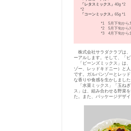
「レタスミックス」
40g *2
*2
「コーンミックス」
65g *1
*1 5月下旬か
*2 5月下旬か
*3 4月下旬か
株式会社サラダクラブは、
ーアルします。そして、「ビ
「ビーンズミックス」は、
ゾー、レッドキドニー）と人
です。ガルバンゾーとレッド
な香りや食感を生かしました
「水菜ミックス」「玉ねぎ
ス」は、組み合わせる野菜を
た。また、パッケージデザイ