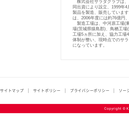
株式会社サラダクラブは、
同出資により設立、1999
製品を製造、販売しています。
は、2006年度には約76億円
製造工場は、中河原工場(東
場(茨城県猿島郡)、鳥栖工場
工場5ヵ所に加え、協力工場
体制が整い、現時点でのサラダ
になっています。
サイトマップ
サイトポリシー
プライバシーポリシー
ソー
Copyright © K