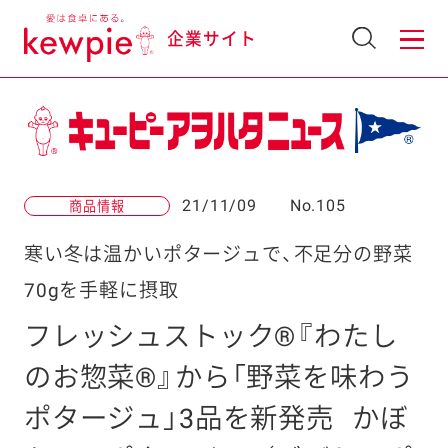
企業サイト
21/11/09
No.105
商品情報
寒い冬は温かいポタージュで、不足分の野菜
70gを手軽に摂取
フレッシュストック®『わたし
のお惣菜®』から「野菜を味わう
ポタージュ」3品を新発売
かぼ