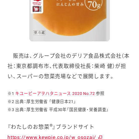
販売は、グループ会社のデリア食品株式会社（本
社：東京都調布市、代表取締役社長：柴崎 健）が担
い、スーパーの惣菜売場などで展開します。
※1
キユーピーアヲハタニュース 2020 No.72
参照
※2 出典：厚生労働省 「健康日本21」
※3 出典：厚生労働省 平成30年「国民健康・栄養調査」
®
『わたしのお惣菜
』ブランドサイト
https://www.kewpie.co.jp/w_osozai/