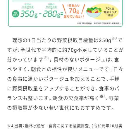
※2
理想の1日当たりの野菜摂取目標量は350g
で
すが、全世代で平均的に約70g不足していることが
※3
分かっています
。具材のないポタージュは、食
べやすく、朝食との相性が良いメニューです。日々
の食事に温かいポタージュを加えることで、手軽
に野菜摂取量をアップすることができ、食事のバ
※4
ランスも整います。朝食の欠食率が高く
、野菜
の摂取量が少ない若い世代にもおすすめです。
※4 出典：農林水産省 「食育に関する意識調査」（令和元年10月実