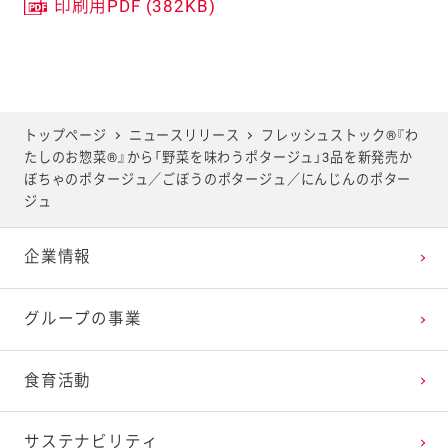
印刷用PDF (382KB)
トップページ
ニュースリリース
フレッシュストック®『わ
たしのお惣菜®』から「野菜を味わうポタージュ」3品を新発売か
ぼちゃのポタージュ／ごぼうのポタージュ／にんじんのポター
ジュ
企業情報
グループの事業
食育活動
サステナビリティ