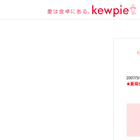
2007/5
★新発