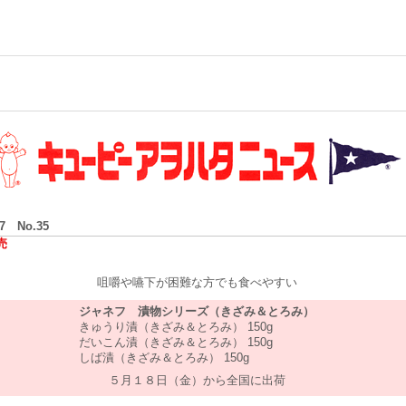
/7 No.35
売
咀嚼や嚥下が困難な方でも食べやすい
ジャネフ 漬物シリーズ（きざみ＆とろみ）
きゅうり漬（きざみ＆とろみ） 150g
だいこん漬（きざみ＆とろみ） 150g
しば漬（きざみ＆とろみ） 150g
５月１８日（金）から全国に出荷