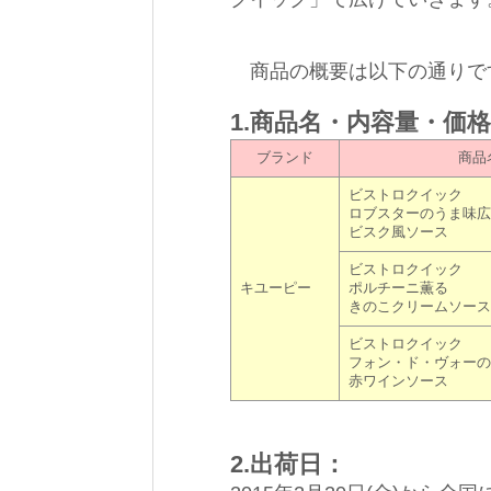
商品の概要は以下の通りで
1.商品名・内容量・価
ブランド
商品
ビストロクイック
ロブスターのうま味広
ビスク風ソース
ビストロクイック
キユーピー
ポルチーニ薫る
きのこクリームソース
ビストロクイック
フォン・ド・ヴォーの
赤ワインソース
2.出荷日：