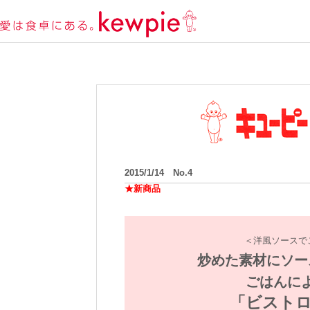
2015/1/14 No.4
★新商品
＜洋風ソースで
炒めた素材にソー
ごはんに
「ビストロ