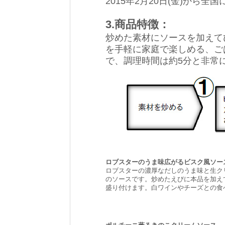
2015年2月20日(金)から全国
3.商品特徴：
炒めた素材にソースを加えて
を手軽に家庭で楽しめる、ご
で、調理時間は約5分と非常
ロブスターのうま味広がるビスク風ソー
ロブスターの濃厚なだしのうま味と生ク
のソースです。炒めたえびに本品を加え
盛り付けます。白ワインやチーズとの食