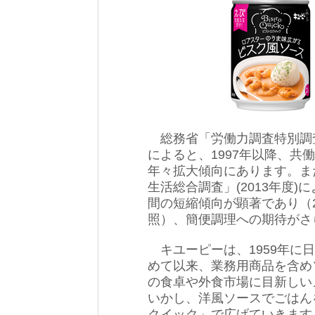
総務省「労働力調査特別調査
によると、1997年以降、
年々拡大傾向にあります。ま
生活総合調査」(2013年度
間の短縮傾向が顕著であり（2
照）、簡便調理への期待がさ
キユーピーは、1959年に
めて以来、業務用商品を含め
の食卓や外食市場に目新しい
いかし、洋風ソースでごはん
クイック」で広げていきます