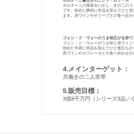
ポルチーニ薫るきのこクリームソース
ポルチーニの風味をいかし、きのこのう
です。炒めた豚肉に本品を加えてひと煮
ます。赤ワインやオリーブとの食べ合わ
フォン・ド・ヴォーのうま味広がる赤ワ
フォン・ド・ヴォーのうま味と赤ワイン
炒めた牛肉に本品を加えてひと煮立ちさ
赤ワインやカプレーゼとの食べ合わせが
4.メインターゲット：
共働きの二人世帯
5.販売目標：
3億8千万円（シリーズ3品