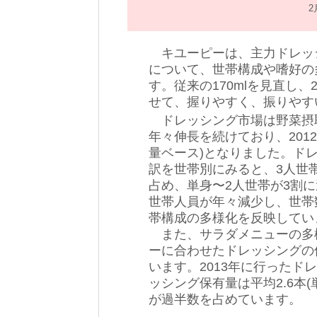
2
キユーピーは、主力ドレッシ
について、世帯構成や嗜好の
す。従来の170mlを見直し、2
せて、握りやすく、振りやす
ドレッシング市場は野菜摂
年々伸長を続けており、2012
量ベース)となりました。ド
訳を世帯別にみると、3人世
占め、単身〜2人世帯が3割
世帯人員が年々減少し、世帯
帯構成の多様化を反映してい
また、サラダメニューの多
ーに合わせたドレッシングの
います。2013年に行ったド
ッシング保有量は平均2.6本
が過半数を占めています。