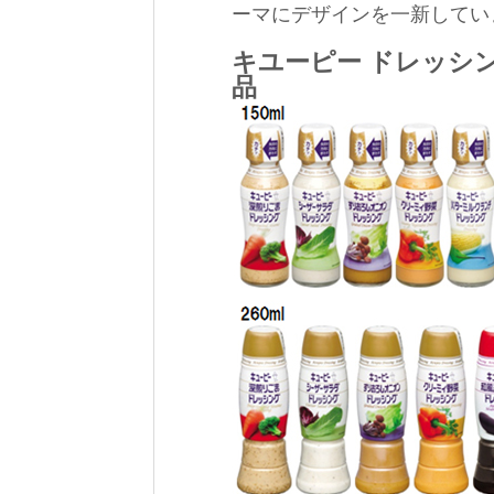
ーマにデザインを一新してい
キユーピー ドレッシ
品