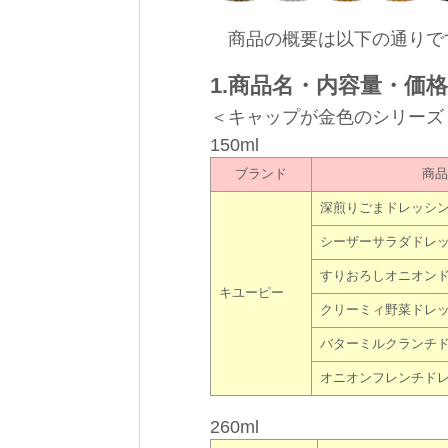
商品の概要は以下の通りで
1.商品名・内容量・価
＜キャップが金色のシリーズ
150ml
ブランド
商品
深煎りごまドレッシ
シーザーサラダドレ
すりおろしオニオン
キユーピー
クリーミィ野菜ドレ
バターミルクランチ
オニオンフレンチド
260ml