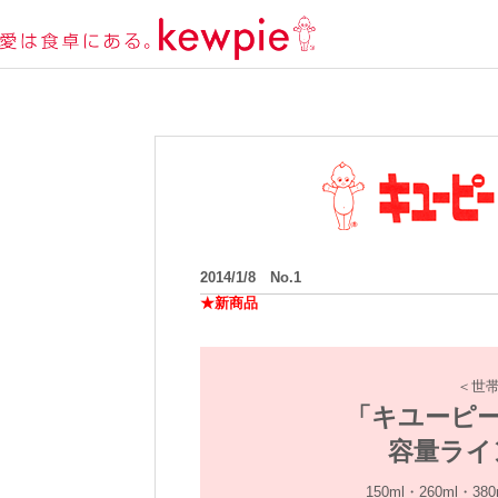
2014/1/8 No.1
★新商品
＜世
「キユーピー
容量ライ
150ml・260ml