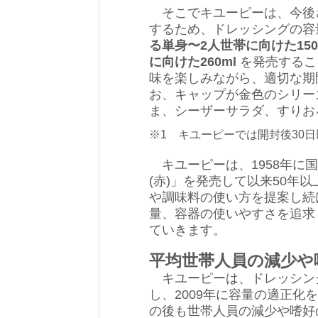
そこでキユーピーは、今後
するため、ドレッシングの容
る単身〜2人世帯に向けた15
に向けた260ml
を発売するこ
味を楽しみながら、適切な期
お、キャップが金色のシリー
ま、シーザーサラダ、すりおろ
※1 キユーピーでは開封後30
キユーピーは、1958年に
(赤)」を発売して以来50年
や調味料の使い方を提案し続
量、容器の使いやすさを追求
ていきます。
平均世帯人員の減少や
キユーピーは、ドレッシン
し、2009年に容量の適正化を行
の後も世帯人員の減少や嗜好