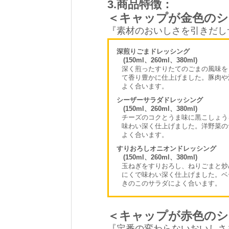
3.商品特徴：
＜キャップが金色のシ
『素材のおいしさを引きだし
深煎りごまドレッシング
(150ml、260ml、380ml)
深く煎ったすりたてのごまの風味を
て香り豊かに仕上げました。豚肉や
よく合います。
シーザーサラダドレッシング
(150ml、260ml、380ml)
チーズのコクとうま味に黒こしょう
味わい深く仕上げました。洋野菜の
よく合います。
すりおろしオニオンドレッシング
(150ml、260ml、380ml)
玉ねぎをすりおろし、ねりごまと炒
にくで味わい深く仕上げました。ベ
きのこのサラダによく合います。
＜キャップが赤色のシ
『定番の変わらないおいしさ