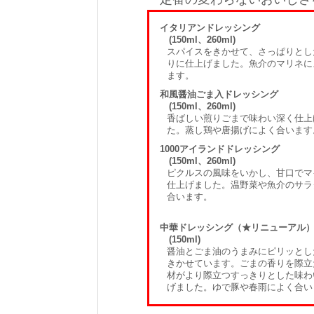
イタリアンドレッシング
(150ml、260ml)
スパイスをきかせて、さっぱりとし
りに仕上げました。魚介のマリネに
ます。
和風醤油ごま入ドレッシング
(150ml、260ml)
香ばしい煎りごまで味わい深く仕上
た。蒸し鶏や唐揚げによく合います
1000アイランドドレッシング
(150ml、260ml)
ピクルスの風味をいかし、甘口でマ
仕上げました。温野菜や魚介のサラ
合います。
中華ドレッシング（★リニューアル
(150ml)
醤油とごま油のうまみにピリッとし
きかせています。ごまの香りを際立
材がより際立つすっきりとした味わ
げました。ゆで豚や春雨によく合い