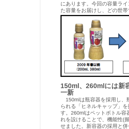
にあります。今回の容量ライ
た容量をお届けし、どの世帯
150ml、260ml
一新
150mlは瓶容器を採用し
られる「ヒネルキャップ」を
す。260mlはペットボトル
れを設けることで、機能性(
せました。新容器の採用と併