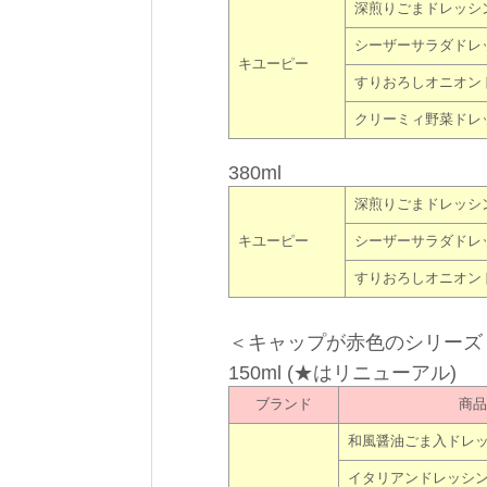
深煎りごまドレッシ
シーザーサラダドレ
キユーピー
すりおろしオニオン
クリーミィ野菜ドレ
380ml
深煎りごまドレッシ
キユーピー
シーザーサラダドレ
すりおろしオニオン
＜キャップが赤色のシリーズ
150ml (★はリニューアル)
ブランド
商品
和風醤油ごま入ドレ
イタリアンドレッシ