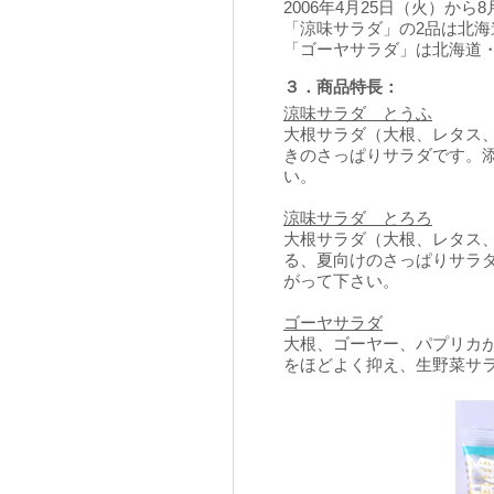
2006年4月25日（火）か
「涼味サラダ」の2品は北
「ゴーヤサラダ」は北海道
３．商品特長：
涼味サラダ とうふ
大根サラダ（大根、レタス
きのさっぱりサラダです。
い。
涼味サラダ とろろ
大根サラダ（大根、レタス
る、夏向けのさっぱりサラ
がって下さい。
ゴーヤサラダ
大根、ゴーヤー、パプリカ
をほどよく抑え、生野菜サ