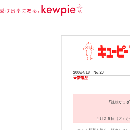
2006/4/18 No.23
★新製品
「涼味サラダ
４月２５日（火）か