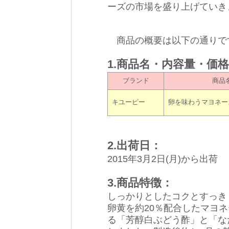
ーズの市場を盛り上げていき
商品の概要は以下の通りで
1.商品名・内容量・価
ブランド
商品
キユーピー
卵を味わうマヨネー
2.出荷日：
2015年3月2日(月)から出荷
3.商品特徴：
しっかりとしたコクとすっき
卵黄を約20％配合したマヨ
る「芳醇白ぶどう酢」と「な