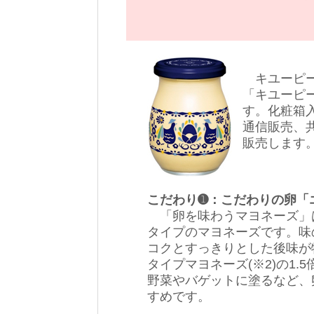
キユーピー
「キユーピ
す。化粧箱入
通信販売、
販売します
こだわり➊：こだわりの卵「
「卵を味わうマヨネーズ」
タイプのマヨネーズです。味
コクとすっきりとした後味が
タイプマヨネーズ(※2)の1
野菜やバゲットに塗るなど、
すめです。