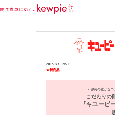
2015/2/3 No.19
★新商品
＜卵黄の豊かなコ
こだわりの
『キユーピー