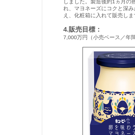
しました。製造後約1ヵ月の
れ、マヨネーズにコクと深み
え、化粧箱に入れて販売しま
4.販売目標：
7,000万円（小売ベース／年