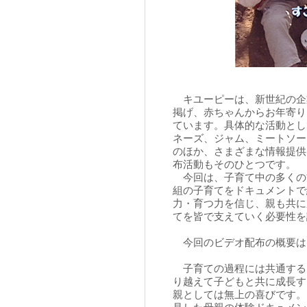
キユーピーは、新世紀の企業スロー
掲げ、赤ちゃんからお年寄り
ています。具体的な活動とし
ネーズ、ジャム、ミートソー
のほか、さまざまな情報提供
布活動もそのひとつです。
今回は、子育て中の多くの
組の子育てをドキュメントで
力・育つ力を信じ、親も共に
てを皆で支えていく必要性を
今回のビデオ配布の概要は
子育ての過程には共通する
り越えて子どもと共に成長す
親としては無上の喜びです。