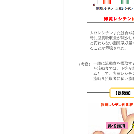
大豆レシチンまたは合成
時に脂質吸収量が減少し
と変わらない脂質吸収量
ることが示唆された。
一般に流動食を摂取す
（考察）
た流動食では、下痢が
ムとして、卵黄レシチ
流動食摂取者に多い脂