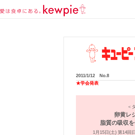
2011/1/12 No.8
★学会発表
＜
卵黄レ
脂質の吸収を
1月15日(土) 第1