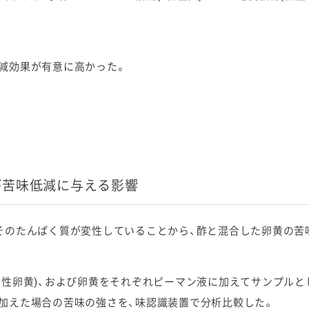
減効果が有意に高かった。
が苦味低減に与える影響
そのたんぱく質が変性していることから、酢と混合した卵黄の苦
変性卵黄)、および卵黄をそれぞれピーマン液に加えてサンプルと
加えた場合の苦味の強さを、味認識装置で分析比較した。