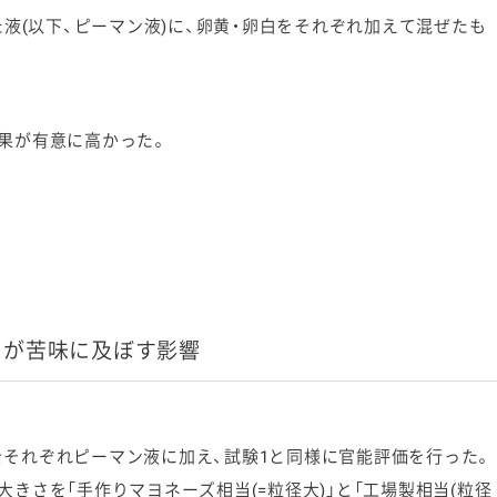
た液(以下、ピーマン液)に、卵黄・卵白をそれぞれ加えて混ぜたも
果が有意に高かった。
さが苦味に及ぼす影響
それぞれピーマン液に加え、試験1と同様に官能評価を行った。
きさを「手作りマヨネーズ相当(=粒径大)」と「工場製相当(粒径