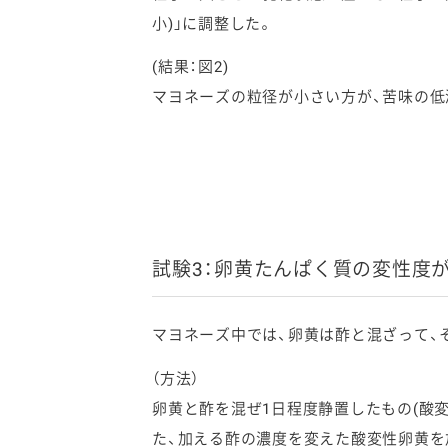
小)」に調整した。
(結果：図2)
マヨネーズの粒径が小さい方が、苦味の低
試験3：卵黄たんぱく質の変性度
マヨネーズ中では、卵黄は酢と混ざって、
（方法）
卵黄と酢を混ぜ1日程度静置したもの(酸
た、加える酢の濃度を変えた酸変性卵黄を