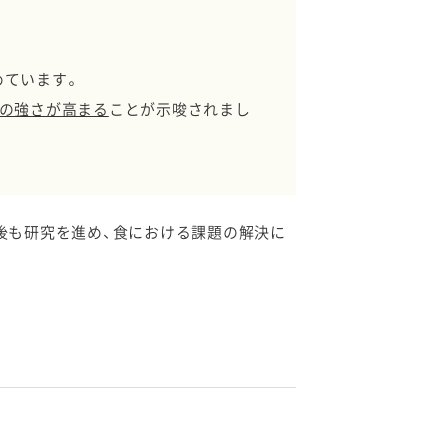
めています。
の強さが高まる
ことが示唆されまし
後も研究を進め、食における課題の解決に