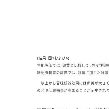
(結果：図3および4)
官能評価では、卵黄と比較して、酸変性卵
味認識装置の評価では、卵黄に加えた酢酸
以上から苦味低減効果には卵黄が大きく
の苦味低減効果が高まることが示唆され