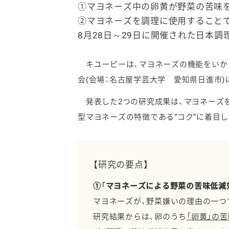
①マヨネーズ中の卵黄が野菜の苦味
②マヨネーズを調理に使用すること
8月28日～29日に開催された日本
キユーピーは、マヨネーズの機能をいかし
ファイン
会(会場：名古屋学芸大学 愛知県日進市)
発表した2つの研究成果は、マヨネーズを
型マヨネーズの特徴である“コク”に着目
【研究の要点】
①「マヨネーズによる野菜の苦味低減
マヨネーズが、野菜嫌いの理由の一つ
研究結果からは、卵のうち
「卵黄」の