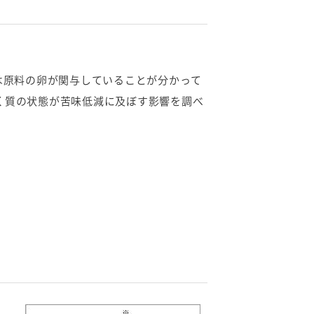
は原料の卵が関与していることが分かって
く質の状態が苦味低減に及ぼす影響を調べ