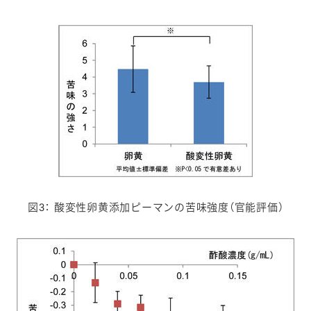
図3： 酸変性卵黄添加ピーマンの苦味強度（官能評価）