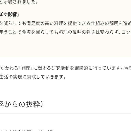
と示唆されました。
ぼす影響」
を減らしても満足度の高い料理を提供できる仕組みの解明を進
使うことで
食塩を減らしても料理の風味の強さは変わらず、コク
にかかわる「調理」に関する研究活動を継続的に行っています。今
生活の実現に貢献していきます。
容からの抜粋）