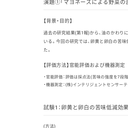
演題①「マヨネーズによる野菜の
【背景・目的】
過去の研究結果(第1報)から、油のかわ
いる。今回の研究では、卵黄と卵白の苦味
た。
【評価方法】官能評価および機器測定
官能評価：評価は採点法(苦味の強度を7段階評
機器測定：(株)インテリジェントセンサーテ
試験1：卵黄と卵白の苦味低減効
(方法)