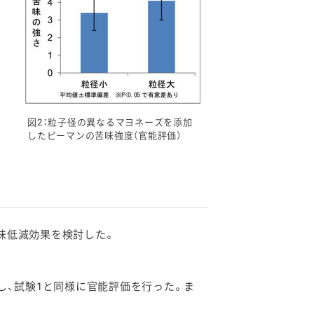
図2：粒子径の異なるマヨネーズを添加
したピーマンの苦味強度（官能評価）
味低減効果を検討した。
し、試験1と同様に官能評価を行った。ま