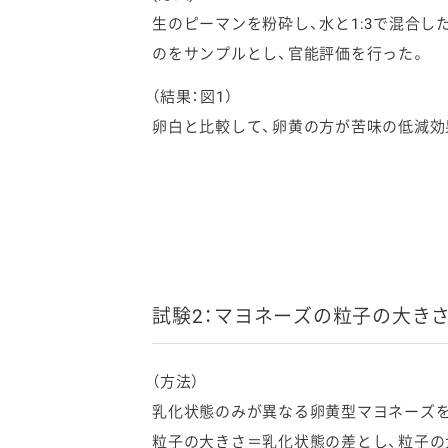
生のピーマンを粉砕し、水と1:3で混合し
のをサンプルとし、官能評価を行った。
（結果：図1）
卵白と比較して、卵黄の方が苦味の低減効
試験2：マヨネーズの粒子の大き
（方法）
乳化状態のみが異なる卵黄型マヨネーズを
粒子の大きさ＝乳化状態の差とし、粒子の大