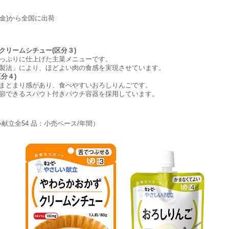
日(金)から全国に出荷
クリームシチュー(区分３)
っぷりに仕上げた主菜メニューです。
製法」により、ほどよい肉の食感を実現させています。
分４)
まとまり感があり、食べやすいおろしりんごです。
節できるスパウト付きパウチ容器を採用しています。
い献立全54 品：小売ベース/年間）