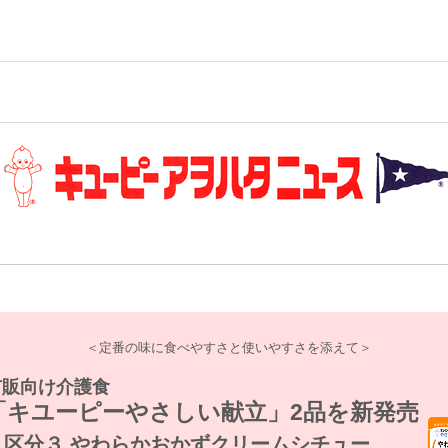
＜定番の味に食べやすさと使いやすさを添えて＞
市販向け介護食
「キユーピーやさしい献立」2品を新発売
区分３ やわらかおかずクリームシチュー