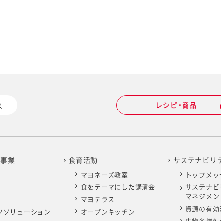
レシピ・商品
の事業
食育活動
サステナビリ
マヨネーズ教室
トップメッ
食をテーマにした講演会
サステナビ
マネジメン
マヨテラス
資源の有効
ツソリューション
オープンキッチン