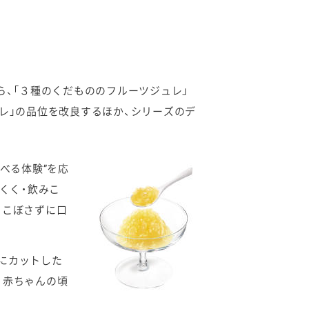
、「３種のくだもののフルーツジュレ」
レ」の品位を改良するほか、シリーズのデ
べる体験”を応
くく・飲みこ
、こぼさずに口
にカットした
。赤ちゃんの頃