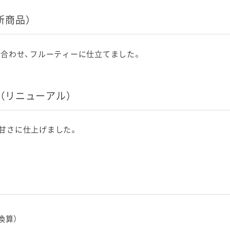
新商品）
み合わせ、フルーティーに仕立てました。
（リニューアル）
甘さに仕上げました。
換算）