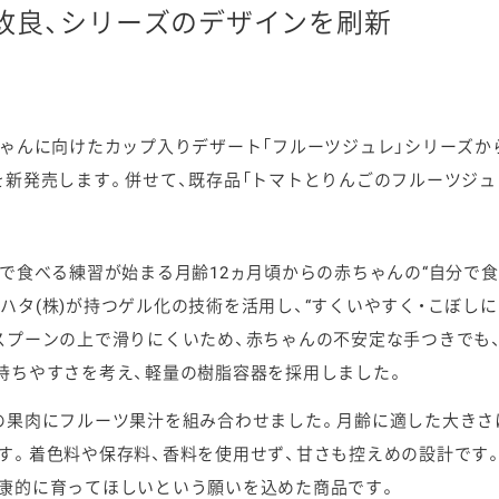
改良、シリーズのデザインを刷新
ゃんに向けたカップ入りデザート「フルーツジュレ」シリーズから
ケミカル
を新発売します。併せて、既存品「トマトとりんごのフルーツジュ
で食べる練習が始まる月齢12ヵ月頃からの赤ちゃんの“自分で食
ハタ(株)が持つゲル化の技術を活用し、“すくいやすく・こぼしに
スプーンの上で滑りにくいため、赤ちゃんの不安定な手つきでも
持ちやすさを考え、軽量の樹脂容器を採用しました。
の果肉にフルーツ果汁を組み合わせました。月齢に適した大きさ
す。着色料や保存料、香料を使用せず、甘さも控えめの設計です
康的に育ってほしいという願いを込めた商品です。