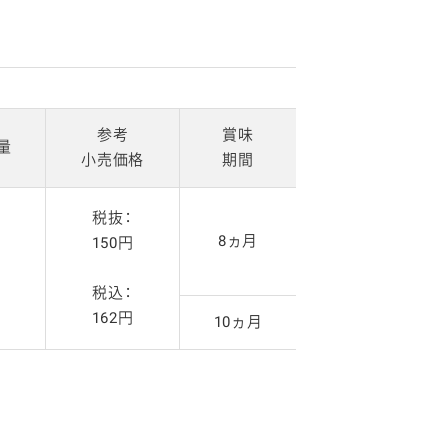
参考
賞味
量
小売価格
期間
税抜：
8ヵ月
150円
g
税込：
162円
10ヵ月