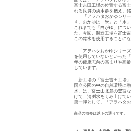
富士吉田工場の位置する富士
れる良質の湧水群を抱え、銘
「アヲハタおかゆシリーズ」
す。おかゆは「米」と「水」
これまでも「白がゆ」につい
た。今回、製造工場を富士吉
この銘水を使用することにな
「アヲハタおかゆシリーズ
を使用していないといった「
年の健康志向の高まりや高齢
しています。
新工場の「富士吉田工場」
国立公園の中の自然環境に融
水」は、富士山北麓の豊富な
げて、清冽水をくみ上げてい
第一弾として、「アヲハタお
商品の概要は以下の通りです。