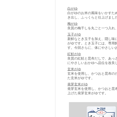
白がゆ
白がゆのお米の風味をいかすた
き出し、ふっくらと仕上げまし
梅がゆ
良質の梅干しを丸ごと一つ入れ
玉子がゆ
新鮮なとき玉子を加え、隠し味
がゆです。とき玉子には、専用
す。今回さらに、体にやさしい
紅鮭がゆ
良質の紅鮭と昆布だしで、あっ
にやさしいおかゆへ品位を改良
玄米がゆ
玄米を使用し、かつおと昆布の
た玄米がゆです。
発芽玄米がゆ
発芽玄米を使用し、かつおと昆
上げた発芽玄米がゆです。