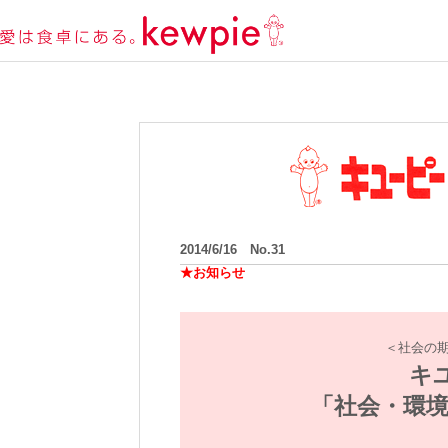
2014/6/16 No.31
★お知らせ
＜社会の
キ
「社会・環境