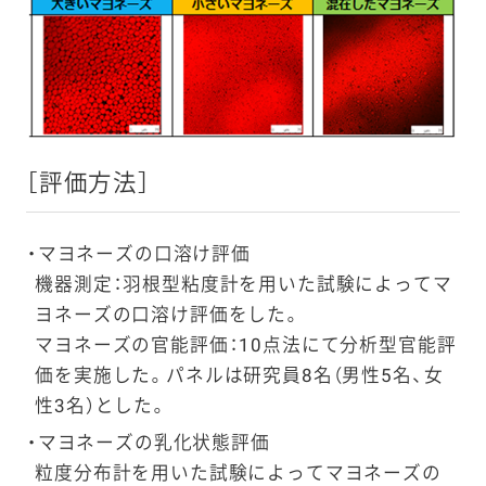
［評価方法］
マヨネーズの口溶け評価
機器測定：羽根型粘度計を用いた試験によってマ
ヨネーズの口溶け評価をした。
マヨネーズの官能評価：10点法にて分析型官能評
価を実施した。パネルは研究員8名（男性5名、女
性3名）とした。
マヨネーズの乳化状態評価
粒度分布計を用いた試験によってマヨネーズの