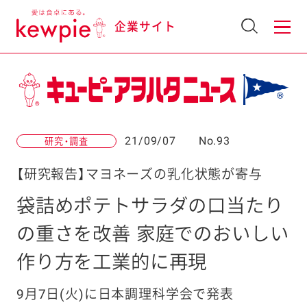
企業サイト
21/09/07
No.93
研究・調査
【研究報告】マヨネーズの乳化状態が寄与
袋詰めポテトサラダの口当たり
の重さを改善 家庭でのおいしい
作り方を工業的に再現
9月7日(火)に日本調理科学会で発表