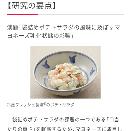
【研究の要点】
演題「袋詰めポテトサラダの風味に及ぼすマ
ヨネーズ乳化状態の影響」
®
冷圧フレッシュ製法
のポテトサラダ
袋詰めポテトサラダの課題の一つである「口当
たりの重さ」を軽減するため、マヨネーズに着目し