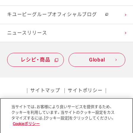
キユーピーグループオフィシャルブログ
ニュースリリース
レシピ・商品
Global
サイトマップ
サイトポリシー
プライバシーポリシー
当サイトでは、お客様により良いサービスを提供するため、
ソーシャルメディアポリシー
アクセシビリティ
クッキーを利用しています。当サイトのクッキー設定をカス
タマイズするには、[クッキー設定]をクリックしてください。
Cookieポリシー