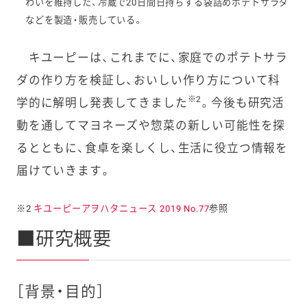
わいを維持した、冷蔵で20日間日持ちする袋詰めポテトサラダ
などを製造・販売している。
キユーピーは、これまでに、家庭でのポテトサラ
ダの作り方を検証し、おいしい作り方について科
※2
学的に解明し発表してきました
。今後も研究活
動を通してマヨネーズや惣菜の新しい可能性を探
るとともに、食卓を楽しくし、生活に役立つ情報を
届けていきます。
※2
キユーピーアヲハタニュース 2019 No.77
参照
■研究概要
［背景・目的］