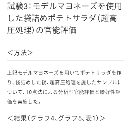
試験3：モデルマヨネーズを使用
した袋詰めポテトサラダ（超高
圧処理）の官能評価
＜方法＞
上記モデルマヨネーズを用いてポテトサラダを作
り、袋詰めした後、超高圧処理を施したサンプルに
ついて、
10
点法による分析型官能評価と嗜好性評
価を実施した。
＜結果（グラフ4、グラフ5、表1）＞