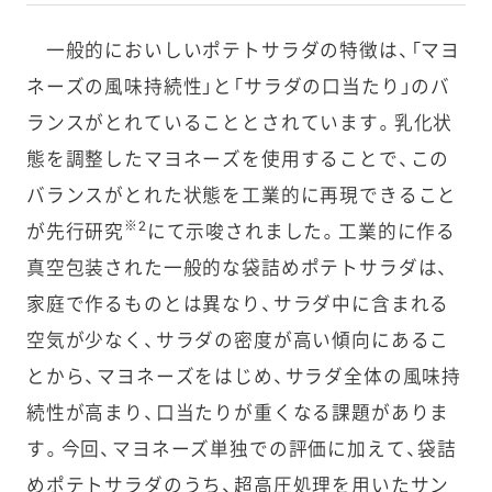
一般的においしいポテトサラダの特徴は、「マヨ
ネーズの風味持続性」と「サラダの口当たり」のバ
ランスがとれていることとされています。乳化状
態を調整したマヨネーズを使用することで、この
バランスがとれた状態を工業的に再現できること
※2
が先行研究
にて示唆されました。工業的に作る
真空包装された一般的な袋詰めポテトサラダは、
家庭で作るものとは異なり、サラダ中に含まれる
空気が少なく、サラダの密度が高い傾向にあるこ
とから、マヨネーズをはじめ、サラダ全体の風味持
続性が高まり、口当たりが重くなる課題がありま
す。今回、マヨネーズ単独での評価に加えて、袋詰
めポテトサラダのうち、超高圧処理を用いたサン