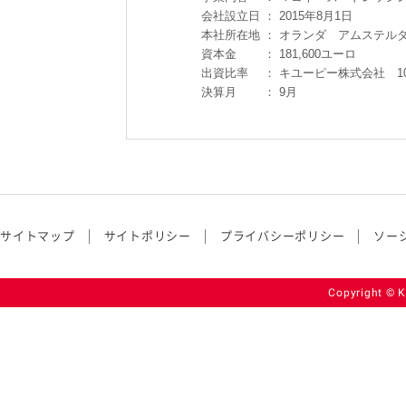
会社設立日
：
2015年8月1日
本社所在地
：
オランダ アムステル
資本金
：
181,600ユーロ
出資比率
：
キユーピー株式会社 1
決算月
：
9月
サイトマップ
サイトポリシー
プライバシーポリシー
ソー
Copyright © K