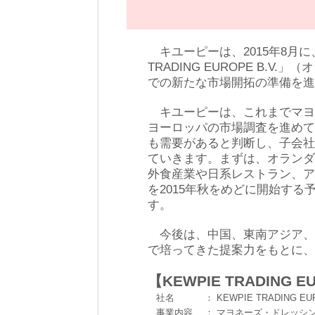
キユーピーは、2015年8月に
TRADING EUROPE B.
での新たな市場開拓の準備を進
キユーピーは、これまでマヨ
ヨーロッパの市場調査を進めて
も需要があると判断し、子会社
ていきます。まずは、オランダ
外食産業や日系レストラン、ア
を2015年秋をめどに開始する
す。
今後は、中国、東南アジア、
で培ってきた提案力をもとに、
【KEWPIE TRADING E
社名
：
KEWPIE TRADING EUR
事業内容
：
マヨネーズ・ドレッシ