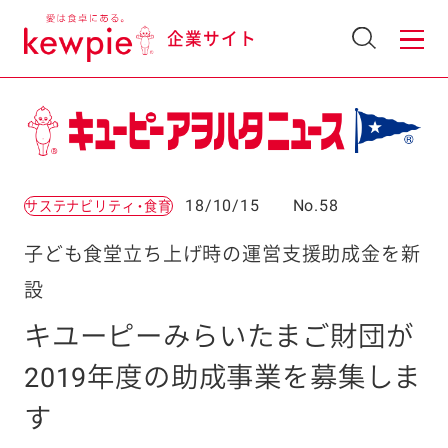
企業サイト
18/10/15
No.58
サステナビリティ・食育
子ども食堂立ち上げ時の運営支援助成金を新
設
キユーピーみらいたまご財団が
2019年度の助成事業を募集しま
す