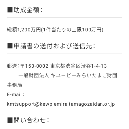
■助成金額：
総額1,200万円(1件当たりの上限100万円)
■申請書の送付および送信先：
郵送：〒150-0002 東京都渋谷区渋谷1-4-13
一般財団法人 キユーピーみらいたまご財団
事務局
E-mail：
kmtsupport@kewpiemiraitamagozaidan.or.jp
■問い合わせ：