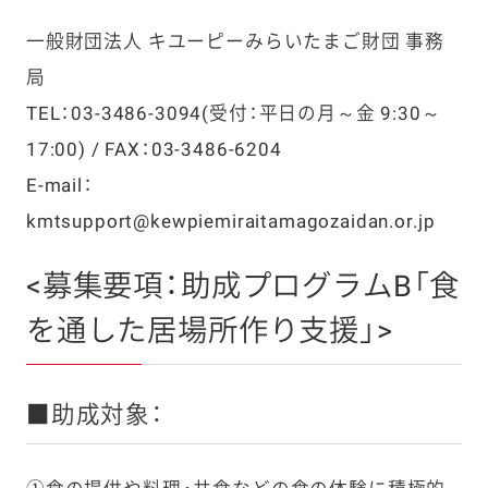
一般財団法人 キユーピーみらいたまご財団 事務
局
TEL：03-3486-3094(受付：平日の月～金 9:30～
17:00) / FAX：03-3486-6204
E-mail：
kmtsupport@kewpiemiraitamagozaidan.or.jp
<募集要項：助成プログラムB「食
を通した居場所作り支援」>
■助成対象：