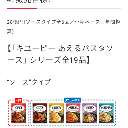
28億円（ソースタイプ全6品／小売ベース／年間換
算）
【「キユーピー あえるパスタソ
ース」 シリーズ全19品】
“ソース”タイプ