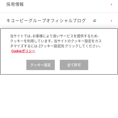
採用情報
キユーピーグループオフィシャルブログ
当サイトでは、お客様により良いサービスを提供するため、
ニュースリリース
クッキーを利用しています。当サイトのクッキー設定をカス
タマイズするには、[クッキー設定]をクリックしてください。
Cookieポリシー
レシピ・商品
Global
クッキー設定
全て許可
サイトマップ
サイトポリシー
プライバシーポリシー
ソーシャルメディアポリシー
アクセシビリティ