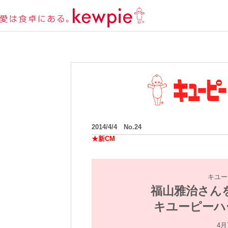
2014/4/4 No.24
★新CM
キユー
福山雅治さん
キユーピーハ
4