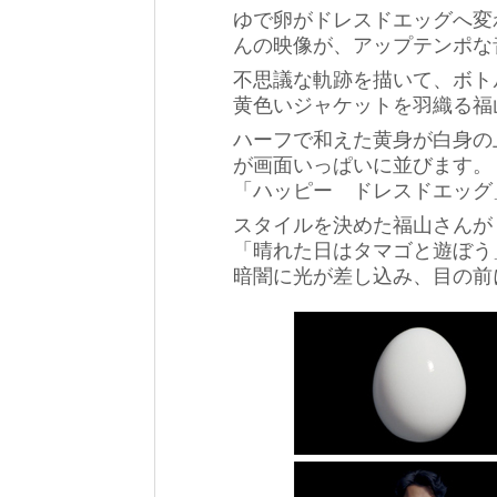
ゆで卵がドレスドエッグへ変
んの映像が、アップテンポな
不思議な軌跡を描いて、ボト
黄色いジャケットを羽織る福
ハーフで和えた黄身が白身の
が画面いっぱいに並びます。
「ハッピー ドレスドエッグ
スタイルを決めた福山さんが
「晴れた日はタマゴと遊ぼう
暗闇に光が差し込み、目の前