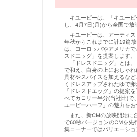
キユーピーは、「キユーピー
し、4月7日(月)から全国で
キユーピーは、アーティスト
年秋からこれまでに計19篇放
は、ヨーロッパやアメリカで
スドエッグ」を提案します。
「ドレスドエッグ」とは、
で和え、白身の上におしゃれ
具材やスパイスを加えるなど
くドレスアップされたゆで卵
「ドレスドエッグ」の提案を
べてカロリー半分(当社比)
ユーピーハーフ」の魅力をお
また、新CMの放映開始に
で60秒バージョンのCMを
集コーナーではバリエーショ