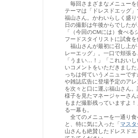
毎回さまざまなメニューを提
テーマは「ドレスドエッグ」
福山さん。かわいらしく盛り
日の撮影は午後からでしたが
「（今回のCMには）食べる
フードスタイリストに試食を
福山さんが最初に召し上が
レーエッグ」。一口で頬張る
「うまい…！」「これおいし
いコメントをいただきました
っちは何ていうメニューです
や雑誌広告に登場予定のアレ
を次々と口に運ぶ福山さん。
様子を見たマネージャーさん
もまだ撮影残っていますよ！
る一幕も。
全てのメニューを一通り食
と、特に気に入った「
マスタ
山さんも絶賛したドレスドエ