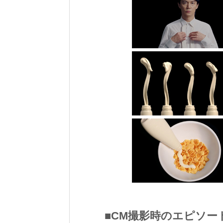
■CM撮影時のエピソー