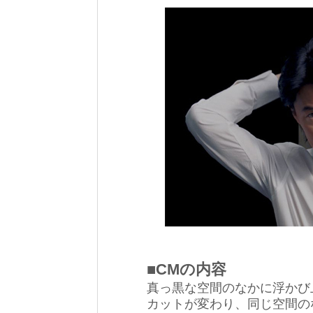
■CMの内容
真っ黒な空間のなかに浮かび
カットが変わり、同じ空間の