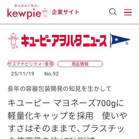
企業サイト
サステナビリティ・食育
商品情報
25/11/19
No.92
長年の容器包装開発の知見を生かして
キユーピー マヨネーズ700gに
軽量化キャップを採用
使いや
すさはそのままで、プラスチッ