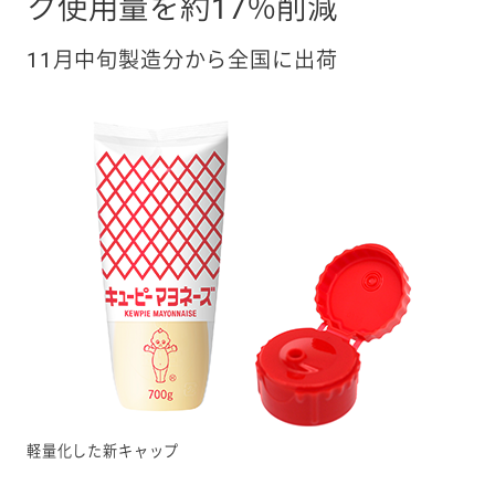
ク使用量を約17％削減
11月中旬製造分から全国に出荷
軽量化した新キャップ