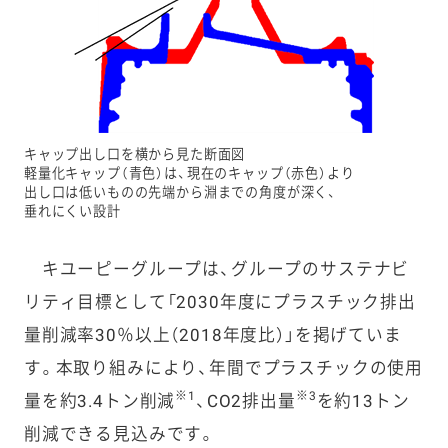
キャップ出し口を横から見た断面図
軽量化キャップ（青色）は、現在のキャップ（赤色）より
出し口は低いものの先端から淵までの角度が深く、
垂れにくい設計
キユーピーグループは、グループのサステナビ
リティ目標として「2030年度にプラスチック排出
量削減率30％以上（2018年度比）」を掲げていま
す。本取り組みにより、年間でプラスチックの使用
※1
※3
量を約3.4トン削減
、CO2排出量
を約13トン
削減できる見込みです。