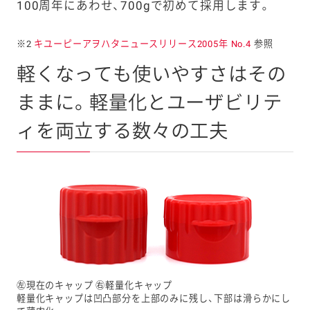
100周年にあわせ、700gで初めて採用します。
※2
キユーピーアヲハタニュースリリース2005年 No.4
参照
軽くなっても使いやすさはその
ままに。軽量化とユーザビリテ
ィを両立する数々の工夫
㊧現在のキャップ ㊨軽量化キャップ
軽量化キャップは凹凸部分を上部のみに残し、下部は滑らかにし