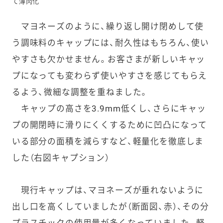
て薄肉化
マヨネーズのように、繰り返し開け閉めして使
う調味料のキャップには、耐久性はもちろん、使い
やすさも欠かせません。お客さまが新しいキャッ
プになっても変わらず使いやすさを感じてもらえ
るよう、微細な調整を重ねました。
キャップの高さを3.9mm低くし、さらにキャッ
プの開閉時に滑りにくくするために凹凸になって
いる部分の面積を減らすなど、軽量化を徹底しま
した（右図キャプション）
現行キャップは、マヨネーズが垂れないように
出し口を高くしていましたが（断面図、赤）、その分
プラスチックの使用量が多くなっていました。軽