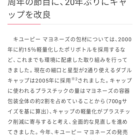
周年の節目に、20年ぶりにキャ
ップを改良
キユーピー マヨネーズの包材については、2000
年に約15％軽量化したポリボトルを採用するな
ど、これまでも環境に配慮した取り組みを行って
きました。現在の細口と星型が2通り使えるダブル
※2
キャップは2005年に採用
されました。キャップ
に使われるプラスチックの量はマヨネーズの容器
包装全体の約2割を占めていることから（700gサ
イズを基に算出）、キャップの軽量化がプラスチッ
ク削減に寄与すると考え、全面的な見直しを進め
てきました。今年、キユーピー マヨネーズの発売